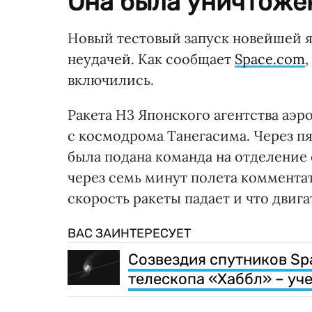
Она была уничтожен
Новый тестовый запуск новейшей 
неудачей. Как сообщает
Space.com
включились.
Ракета H3 Японского агентства аэр
с космодрома Танегасима. Через пя
была подана команда на отделение 
через семь минут полета коммента
скорость ракеты падает и что двига
ВАС ЗАИНТЕРЕСУЕТ
Созвездия спутников Sp
телескопа «Хаббл» – уч