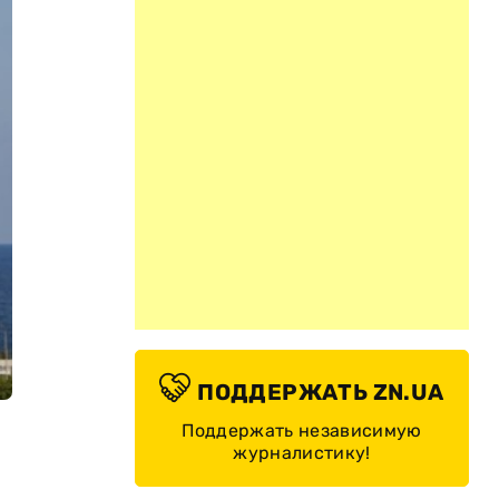
ПОДДЕРЖАТЬ ZN.UA
Поддержать независимую
журналистику!