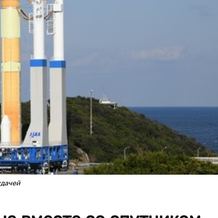
удачей