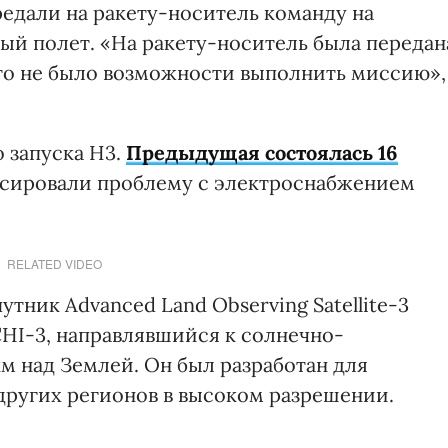
редали на ракету-носитель команду на
ый полет. «На ракету-носитель была передан
то не было возможности выполнить миссию»,
 запуска Н3.
Предыдущая состоялась 16
ксировали проблему с электроснабжением
RELATED VIDEO
тник Advanced Land Observing Satellite-3
CHI-3, направлявшийся к солнечно-
м над Землей. Он был разработан для
ругих регионов в высоком разрешении.