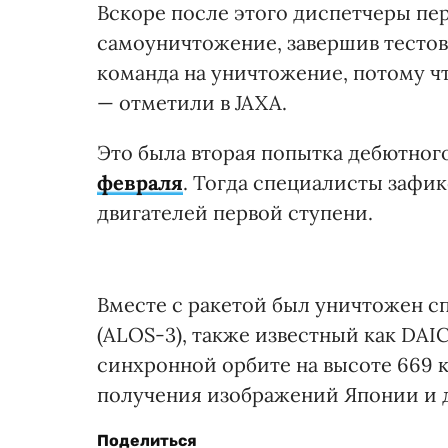
Вскоре после этого диспетчеры пе
самоуничтожение, завершив тестов
команда на уничтожение, потому ч
— отметили в JAXA.
Это была вторая попытка дебютного
февраля
. Тогда специалисты зафи
двигателей первой ступени.
Вместе с ракетой был уничтожен спу
(ALOS-3), также известный как DAI
синхронной орбите на высоте 669 к
получения изображений Японии и д
Поделиться