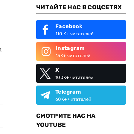
ЧИТАЙТЕ НАС В СОЦСЕТЯХ
Facebook
110 K+ читателей
Instagram
а
15K+ читателей
X
100K+ читателей
Telegram
60K+ читателей
СМОТРИТЕ НАС НА
YOUTUBE