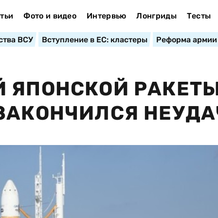
тьи
Фото и видео
Интервью
Лонгриды
Тесты
ства ВСУ
Вступление в ЕС: кластеры
Реформа армии
 ЯПОНСКОЙ РАКЕТЫ
ЗАКОНЧИЛСЯ НЕУДА