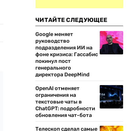
ЧИТАЙТЕ СЛЕДУЮЩЕЕ
Google меняет
руководство
подразделения ИИ на
фоне кризиса: Гассабис
покинул пост
генерального
директора DeepMind
OpenAI отменяет
ограничения на
текстовые чаты в
ChatGPT: подробности
обновления чат-бота
Телескоп сделал самые