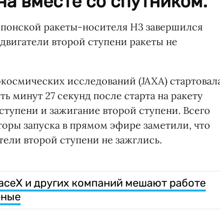
а вместе со спутником.
японской ракеты-носителя Н3 завершился
, двигатели второй ступени ракеты не
окосмических исследований (JAXA) стартовал
ть минут 27 секунд после старта на ракету
ступени и зажигание второй ступени. Всего
торы запуска в прямом эфире заметили, что
тели второй ступени не зажглись.
aceX и других компаний мешают работе
еные