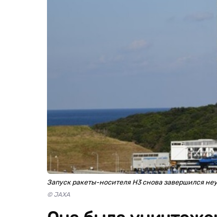
Запуск ракеты-носителя Н3 снова завершился не
© JAXA