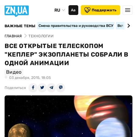
RU
Аа
Поддержать
Смена правительства и руководства ВСУ
Вступление
ВАЖНЫЕ ТЕМЫ
ГЛАВНАЯ
ТЕХНОЛОГИИ
ВСЕ ОТКРЫТЫЕ ТЕЛЕСКОПОМ
"КЕПЛЕР" ЭКЗОПЛАНЕТЫ СОБРАЛИ В
ОДНОЙ АНИМАЦИИ
Видео
03 декабря, 2015, 18:05
Поделиться