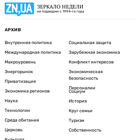
ЗЕРКАЛО НЕДЕЛИ
не подводим с 1994-го года
АРХИВ
Внутренняя политика
Социальная защита
Международная политика
Зарубежная экономика
Макроуровень
Конфликт интересов
Энергорынок
Экономическая
безопасность
Приватизация
Персоналии
Экономика регионов
Социум
Наука
История
Технологии
Круг семьи
Среда обитания
Туризм
Церковь
Собственность
Культура