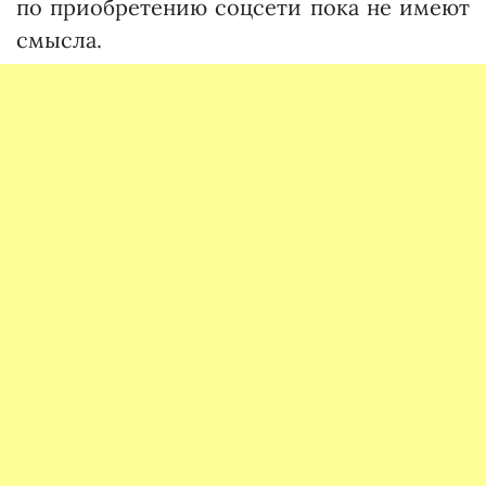
по приобретению соцсети пока не имеют
смысла.