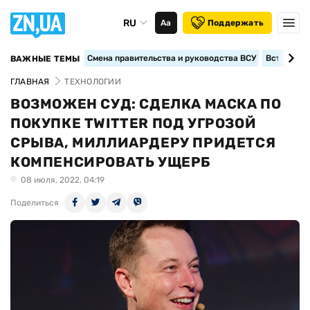
RU
Аа
Поддержать
Смена правительства и руководства ВСУ
Вступление
ВАЖНЫЕ ТЕМЫ
ГЛАВНАЯ
ТЕХНОЛОГИИ
ВОЗМОЖЕН СУД: СДЕЛКА МАСКА ПО
ПОКУПКЕ TWITTER ПОД УГРОЗОЙ
СРЫВА, МИЛЛИАРДЕРУ ПРИДЕТСЯ
КОМПЕНСИРОВАТЬ УЩЕРБ
08 июля, 2022, 04:19
Поделиться