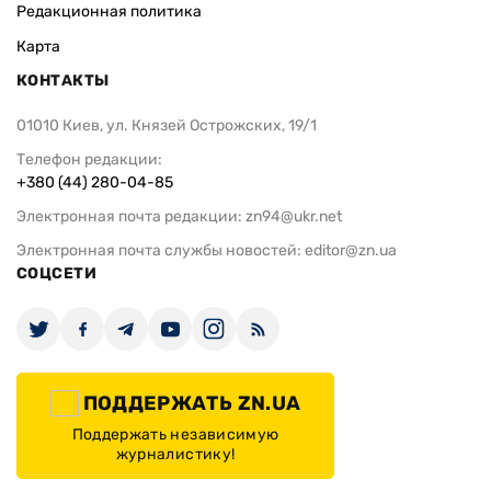
Редакционная политика
Карта
КОНТАКТЫ
01010 Киев, ул. Князей Острожских, 19/1
Телефон редакции:
+380 (44) 280-04-85
Электронная почта редакции:
zn94@ukr.net
Электронная почта службы новостей:
editor@zn.ua
СОЦСЕТИ
ПОДДЕРЖАТЬ ZN.UA
Поддержать независимую
журналистику!