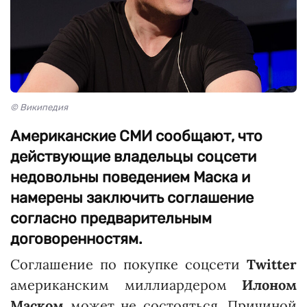
© Википедия
Американские СМИ сообщают, что
действующие владельцы соцсети
недовольны поведением Маска и
намерены заключить соглашение
согласно предварительным
договоренностям.
Соглашение по покупке соцсети
Twitter
американским миллиардером
Илоном
Маском
может не состояться. Причиной