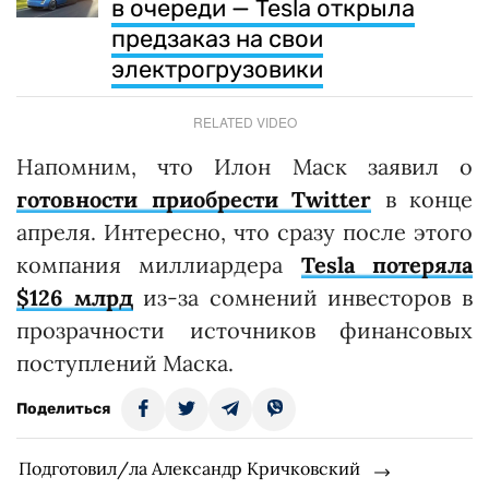
в очереди — Tesla открыла
предзаказ на свои
электрогрузовики
RELATED VIDEO
Напомним, что Илон Маск заявил о
готовности приобрести Twitter
в конце
апреля. Интересно, что сразу после этого
компания миллиардера
Tesla потеряла
$126 млрд
из-за сомнений инвесторов в
прозрачности источников финансовых
поступлений Маска.
Поделиться
Подготовил/ла Александр Кричковский