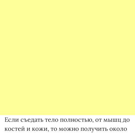
Если съедать тело полностью, от мышц до
костей и кожи, то можно получить около