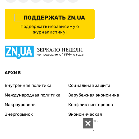
ПОДДЕРЖАТЬ ZN.UA
Поддержать независимую
журналистику!
ЗЕРКАЛО НЕДЕЛИ
не подводим с 1994-го года
АРХИВ
Внутренняя политика
Социальная защита
Международная политика
Зарубежная экономика
Макроуровень
Конфликт интересов
Энергорынок
Экономическая
безопасность
Приватизация
Персоналии
Экономика регионов
Социум