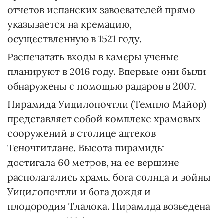
отчетов испанских завоевателей прямо
указывается на кремацию,
осуществленную в 1521 году.
Распечатать входы в камеры ученые
планируют в 2016 году. Впервые они были
обнаружены с помощью радаров в 2007.
Пирамида Уицилопочтли (Темпло Майор)
представляет собой комплекс храмовых
сооружений в столице ацтеков
Теночтитлане. Высота пирамиды
достигала 60 метров, на ее вершине
располагались храмы бога солнца и войны
Уицилопочтли и бога дождя и
плодородия Тлалока. Пирамида возведена