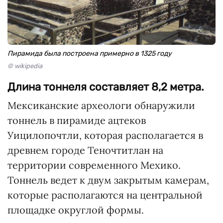
Пирамида была построена примерно в 1325 году
© wikipedia
Длина тоннеля составляет 8,2 метра.
Мексиканские археологи обнаружили
тоннель в пирамиде ацтеков
Уицилопочтли, которая располагается в
древнем городе Теночтитлан на
территории современного Мехико.
Тоннель ведет к двум закрытым камерам,
которые располагаются на центральной
площадке округлой формы.