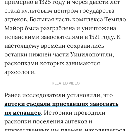
примерно в 1325 году и через двести лет
стала культовым центром государства
ацтеков. Большая часть комплекса Темпло
Майор была разграблена и уничтожена
испанскими завоевателями в 1521 году. К
настоящему времени сохранились
останки нижней части Уицилопочтли,
раскопками которых занимаются
археологи.
RELATED VIDEO
Ранее исследователи установили, что
ацтеки съедали приехавших завоевать
их испанцев
. Историки проводили
раскопки поселения ацтеков и
дружественных им племен, находящегося