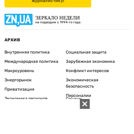
журналистику!
ЗЕРКАЛО НЕДЕЛИ
не подводим с 1994-го года
АРХИВ
Внутренняя политика
Социальная защита
Международная политика
Зарубежная экономика
Макроуровень
Конфликт интересов
Энергорынок
Экономическая
безопасность
Приватизация
Персоналии
Экономика регионов
Социум
Наука
История
Технологии
Круг семьи
Среда обитания
Туризм