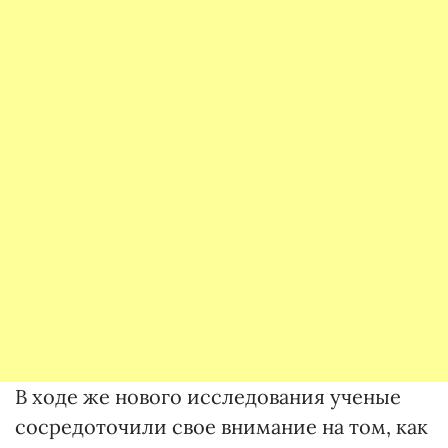
В ходе же нового исследования ученые
сосредоточили свое внимание на том, как