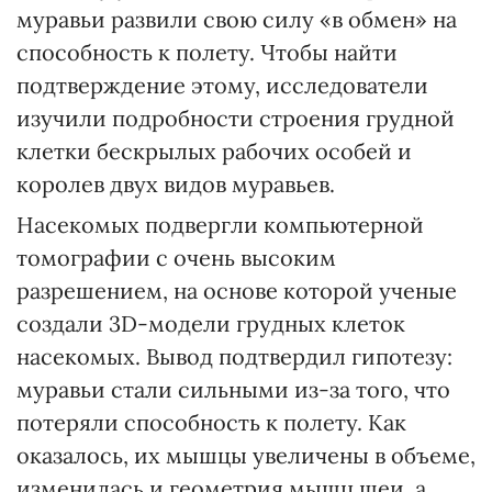
муравьи развили свою силу «в обмен» на
способность к полету. Чтобы найти
подтверждение этому, исследователи
изучили подробности строения грудной
клетки бескрылых рабочих особей и
королев двух видов муравьев.
Насекомых подвергли компьютерной
томографии с очень высоким
разрешением, на основе которой ученые
создали 3D-модели грудных клеток
насекомых. Вывод подтвердил гипотезу:
муравьи стали сильными из-за того, что
потеряли способность к полету. Как
оказалось, их мышцы увеличены в объеме,
изменилась и геометрия мышц шеи, а