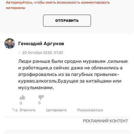
Авторизуйтесь, чтобы иметь возможность комментировать
материалы
ОТПРАВИТЬ
Геннадий Аргунов
20 Октября 2020, 01:20
Люди раньше были сродни муравьям ,сильные
и работящие,а сейчас даже не обленились а
атрофировались из за пагубных привычек-
курево,алкоголь,Будущее за китайцами или
мусульманами.
0
0
Ответить
Цитировать
Пожаловаться