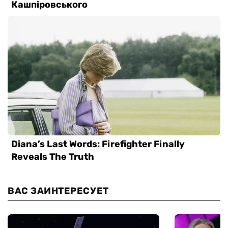
ВАС ЗАИНТЕРЕСУЕТ