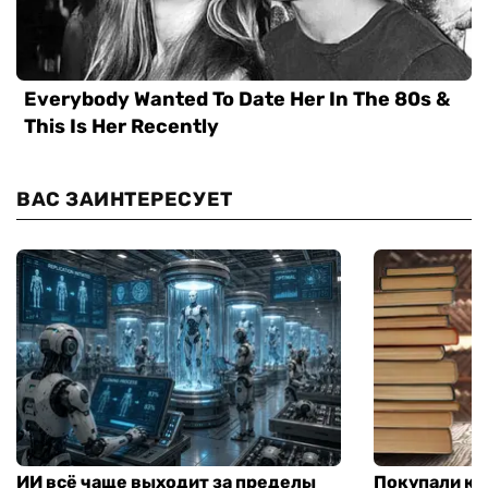
ВАС ЗАИНТЕРЕСУЕТ
ИИ всё чаще выходит за пределы
Покупали кни