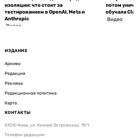
изоляции: что стоит за
потом уничт
тестированием в OpenAI, Meta и
обучала Cla
Anthropic
Видео
Видео
ИЗДАНИЕ
Архивы
Редакция
Реклама
Редакционная политика
Карта
КОНТАКТЫ
01010 Киев, ул. Князей Острожских, 19/1
Телефон редакции: