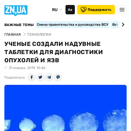
RU
Аа
Поддержать
Смена правительства и руководства ВСУ
Вступление
ВАЖНЫЕ ТЕМЫ
ГЛАВНАЯ
ТЕХНОЛОГИИ
УЧЕНЫЕ СОЗДАЛИ НАДУВНЫЕ
ТАБЛЕТКИ ДЛЯ ДИАГНОСТИКИ
ОПУХОЛЕЙ И ЯЗВ
31 января, 2019, 10:46
Поделиться