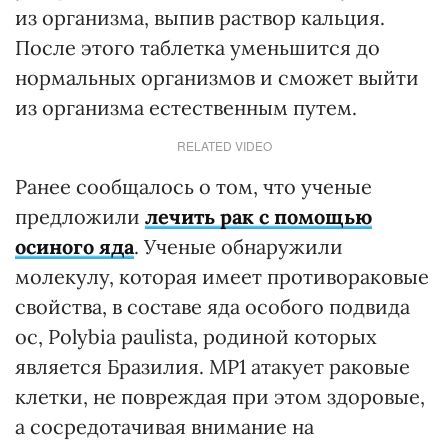
из организма, выпив раствор кальция.
После этого таблетка уменьшится до
нормальных организмов и сможет выйти
из организма естественным путем.
RELATED VIDEO
Ранее сообщалось о том, что ученые
предложили
лечить рак с помощью
осиного яда
. Ученые обнаружили
молекулу, которая имеет противораковые
свойства, в составе яда особого подвида
ос, Polybia paulista, родиной которых
является Бразилия. МР1 атакует раковые
клетки, не повреждая при этом здоровые,
а сосредотачивая внимание на