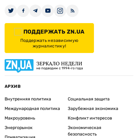
ПОДДЕРЖАТЬ ZN.UA
Поддержать независимую
журналистику!
ЗЕРКАЛО НЕДЕЛИ
не подводим с 1994-го года
АРХИВ
Внутренняя политика
Социальная защита
Международная политика
Зарубежная экономика
Макроуровень
Конфликт интересов
Энергорынок
Экономическая
безопасность
Приватизация