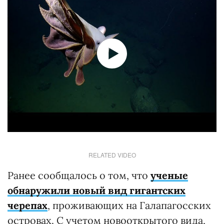
RELATED VIDEO
Ранее сообщалось о том, что
ученые
обнаружили новый вид гигантских
черепах
, проживающих на Галапагосских
островах. С учетом новооткрытого вида,