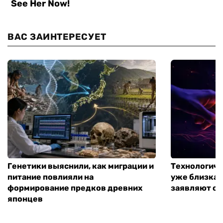
ВАС ЗАИНТЕРЕСУЕТ
Генетики выяснили, как миграции и
Технологиче
питание повлияли на
уже близка:
формирование предков древних
заявляют о 
японцев