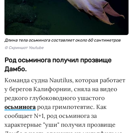
Длина тела осьминога составляет около 60 сантиметров
© Скриншот Youtube
Род осьминога получил прозвище
Дамбо.
Команда судна Nautilus, которая работает
у берегов Калифорнии, сняла на видео
редкого глубоководного ушастого
осьминога
рода гримпотевтис. Как
сообщает N+1, род осьминога за
характерные "уши" получил прозвище