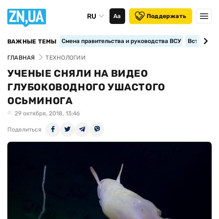
RU
Аа
Поддержать
Смена правительства и руководства ВСУ
Вступление
ВАЖНЫЕ ТЕМЫ
ГЛАВНАЯ
ТЕХНОЛОГИИ
УЧЕНЫЕ СНЯЛИ НА ВИДЕО
ГЛУБОКОВОДНОГО УШАСТОГО
ОСЬМИНОГА
29 октября, 2018, 13:46
Поделиться