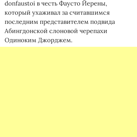
donfaustoi в честь Фаусто Йерены,
который ухаживал за считавшимся
последним представителем подвида
Абингдонской слоновой черепахи
Одиноким Джорджем.