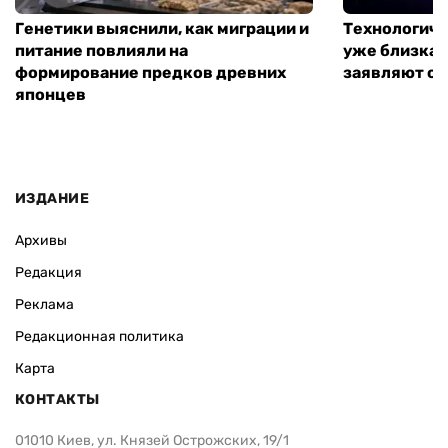
Генетики выяснили, как миграции и
Технологиче
питание повлияли на
уже близка:
формирование предков древних
заявляют о 
японцев
ИЗДАНИЕ
Архивы
Редакция
Реклама
Редакционная политика
Карта
КОНТАКТЫ
01010 Киев, ул. Князей Острожских, 19/1