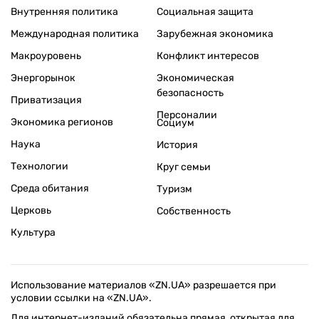
Внутренняя политика
Социальная защита
Международная политика
Зарубежная экономика
Макроуровень
Конфликт интересов
Энергорынок
Экономическая
безопасность
Приватизация
Персоналии
Экономика регионов
Социум
Наука
История
Технологии
Круг семьи
Среда обитания
Туризм
Церковь
Собственность
Культура
Использование материалов «ZN.UA» разрешается при
условии ссылки на «ZN.UA».
Для интернет-изданий обязательна прямая, открытая для