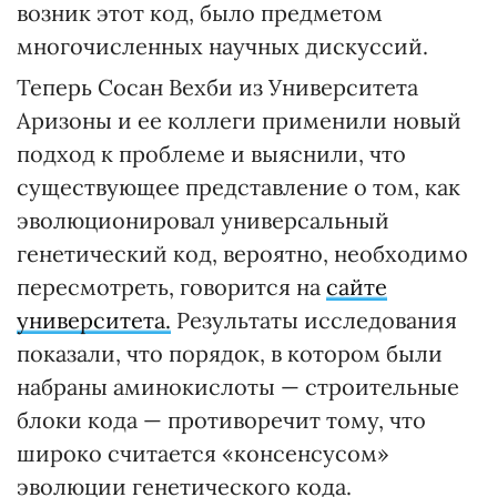
возник этот код, было предметом
многочисленных научных дискуссий.
Теперь Сосан Вехби из Университета
Аризоны и ее коллеги применили новый
подход к проблеме и выяснили, что
существующее представление о том, как
эволюционировал универсальный
генетический код, вероятно, необходимо
пересмотреть, говорится на
сайте
университета.
Результаты исследования
показали, что порядок, в котором были
набраны аминокислоты — строительные
блоки кода — противоречит тому, что
широко считается «консенсусом»
эволюции генетического кода.