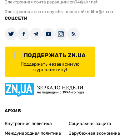
Электронная почта редакции:
zn94@ukr.net
Электронная почта службы новостей:
editor@zn.ua
СОЦСЕТИ
ПОДДЕРЖАТЬ ZN.UA
Поддержать независимую
журналистику!
ЗЕРКАЛО НЕДЕЛИ
не подводим с 1994-го года
АРХИВ
Внутренняя политика
Социальная защита
Международная политика
Зарубежная экономика