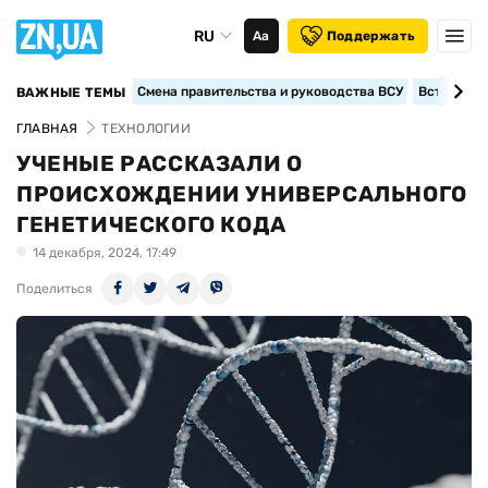
RU
Аа
Поддержать
Смена правительства и руководства ВСУ
Вступление
ВАЖНЫЕ ТЕМЫ
ГЛАВНАЯ
ТЕХНОЛОГИИ
УЧЕНЫЕ РАССКАЗАЛИ О
ПРОИСХОЖДЕНИИ УНИВЕРСАЛЬНОГО
ГЕНЕТИЧЕСКОГО КОДА
14 декабря, 2024, 17:49
Поделиться