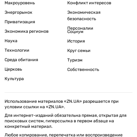
Макроуровень
Конфликт интересов
Энергорынок
Экономическая
безопасность
Приватизация
Персоналии
Экономика регионов
Социум
Наука
История
Технологии
Круг семьи
Среда обитания
Туризм
Церковь
Собственность
Культура
Использование материалов «ZN.UA» разрешается при
условии ссылки на «ZN.UA».
Для интернет-изданий обязательна прямая, открытая для
поисковых систем, гиперссылка в первом абзаце на
конкретный материал.
Любое копирование, перепечатка или воспроизведение