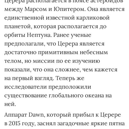
Церера располагается в поясе астероидов
между Марсом и Юпитером. Она является
единственной известной карликовой
планетой, которая располагается до
орбиты Нептуна. Ранее ученые
предполагали, что Церера является
достаточно примитивным небесным
телом, но миссии по ее изучению
показали, что она сложнее, чем кажется
на первый взгляд. Теперь же
исследователи предположили
существование глобального океана на
ней.
Аппарат Dawn, который прибыл к Церере
в 2015 году, заснял загадочные яркие пятна