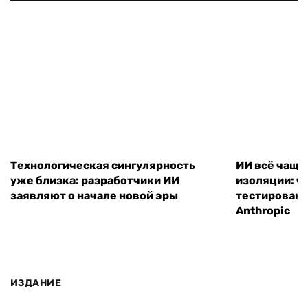
Технологическая сингулярность
ИИ всё чаще
уже близка: разработчики ИИ
изоляции: чт
заявляют о начале новой эры
тестирование
Anthropic
ИЗДАНИЕ