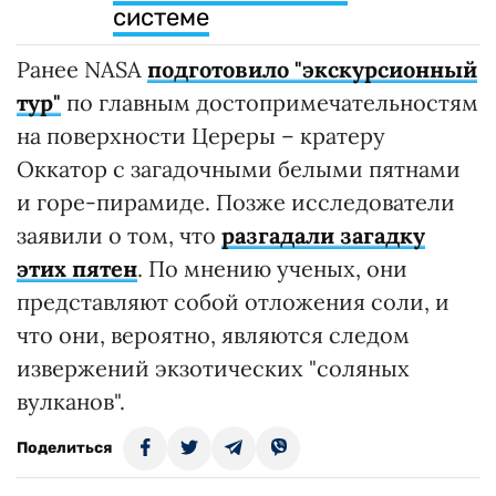
системе
Ранее NASA
подготовило "экскурсионный
тур"
по главным достопримечательностям
на поверхности Цереры – кратеру
Оккатор с загадочными белыми пятнами
и горе-пирамиде. Позже исследователи
заявили о том, что
разгадали загадку
этих пятен
. По мнению ученых, они
представляют собой отложения соли, и
что они, вероятно, являются следом
извержений экзотических "соляных
вулканов".
Поделиться