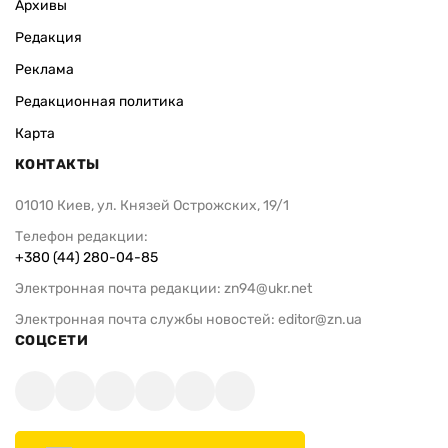
Архивы
Редакция
Реклама
Редакционная политика
Карта
КОНТАКТЫ
01010 Киев, ул. Князей Острожских, 19/1
Телефон редакции:
+380 (44) 280-04-85
Электронная почта редакции:
zn94@ukr.net
Электронная почта службы новостей:
editor@zn.ua
СОЦСЕТИ