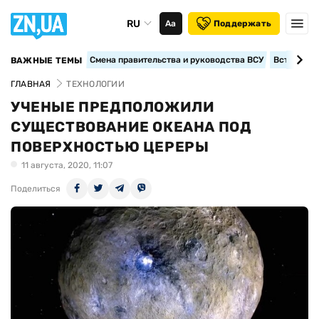
RU
Аа
Поддержать
Смена правительства и руководства ВСУ
Вступление
ВАЖНЫЕ ТЕМЫ
ГЛАВНАЯ
ТЕХНОЛОГИИ
УЧЕНЫЕ ПРЕДПОЛОЖИЛИ
СУЩЕСТВОВАНИЕ ОКЕАНА ПОД
ПОВЕРХНОСТЬЮ ЦЕРЕРЫ
11 августа, 2020, 11:07
Поделиться