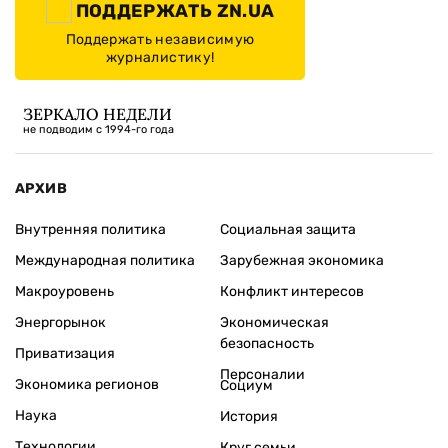
ПОДДЕРЖАТЬ ZN.UA
Поддержать независимую
журналистику!
ЗЕРКАЛО НЕДЕЛИ
не подводим с 1994-го года
АРХИВ
Внутренняя политика
Социальная защита
Международная политика
Зарубежная экономика
Макроуровень
Конфликт интересов
Энергорынок
Экономическая
безопасность
Приватизация
Персоналии
Экономика регионов
Социум
Наука
История
Технологии
Круг семьи