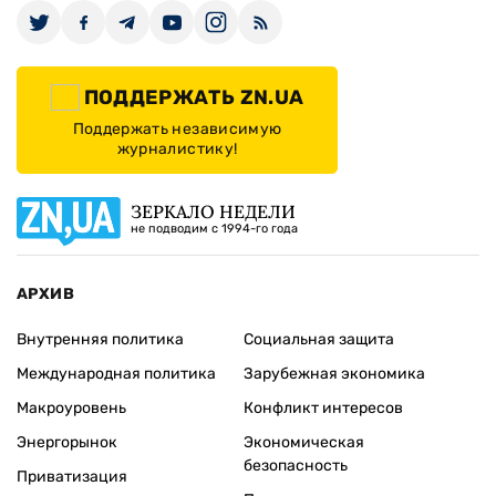
ПОДДЕРЖАТЬ ZN.UA
Поддержать независимую
журналистику!
ЗЕРКАЛО НЕДЕЛИ
не подводим с 1994-го года
АРХИВ
Внутренняя политика
Социальная защита
Международная политика
Зарубежная экономика
Макроуровень
Конфликт интересов
Энергорынок
Экономическая
безопасность
Приватизация