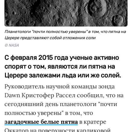
Планетологи "почти полностью уверены" в том, что пятна на
Церере представляют собой отложения соли
© NASA
С февраля 2015 года ученые активно
спорят о том, являются ли пятна на
Церере залежами льда или же солей.
Руководитель научной команды зонда
Dawn Кристофер Рассел сообщил, что на
сегодняшний день планетологи "почти
полностью уверены" в том, что
загадочные белые пятна
в кратере
Оккатор на поверхности карликовой