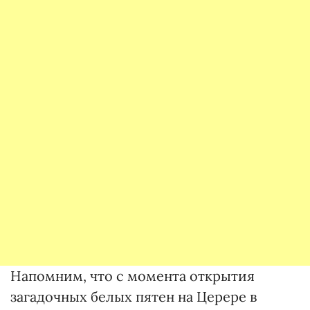
Напомним, что с момента открытия
загадочных белых пятен на Церере в