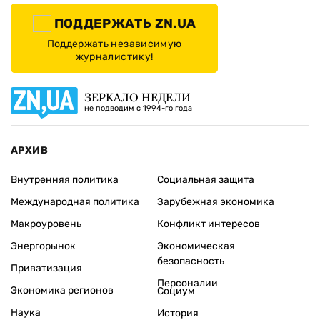
ПОДДЕРЖАТЬ ZN.UA
Поддержать независимую
журналистику!
ЗЕРКАЛО НЕДЕЛИ
не подводим с 1994-го года
АРХИВ
Внутренняя политика
Социальная защита
Международная политика
Зарубежная экономика
Макроуровень
Конфликт интересов
Энергорынок
Экономическая
безопасность
Приватизация
Персоналии
Экономика регионов
Социум
Наука
История