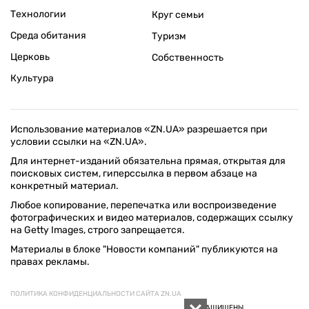
Технологии
Круг семьи
Среда обитания
Туризм
Церковь
Собственность
Культура
Использование материалов «ZN.UA» разрешается при
условии ссылки на «ZN.UA».
Для интернет-изданий обязательна прямая, открытая для
поисковых систем, гиперссылка в первом абзаце на
конкретный материал.
Любое копирование, перепечатка или воспроизведение
фотографических и видео материалов, содержащих ссылку
на Getty Images, строго запрещается.
Материалы в блоке "Новости компаний" публикуются на
правах рекламы.
ПОЛИТИКА КОНФИДЕНЦИАЛЬНОСТИ САЙТА ZN.UA
© 1994–2026 «ЗЕРКАЛО НЕДЕЛИ. УКРАИНА». ВСЕ ПРАВА ЗАЩИЩЕНЫ.