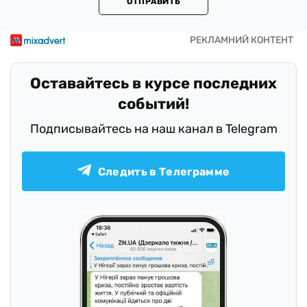
ОТПРАВИТЬ
Оставайтесь в курсе последних
событий!
Подписывайтесь на наш канал в Telegram
Следить в Телеграмме