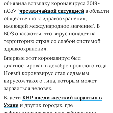
объявила вспышку коронавируса 2019-
nCoV "
чрезвычайной ситуацией
в области
общественного здравоохранения,
имеющей международное значение". В
ВОЗ опасаются, что вирус попадет на
территорию стран со слабой системой
здравоохранения.
Впервые этот коронавирус был
диагностирован в декабре прошлого года.
Новый коронавирус стал седьмым
вирусом такого типа, которым может
заразиться человек.
Власти
КНР ввели жесткий карантин в
Ухане
и других городах, где
зафиксирована вспышка заболевания.