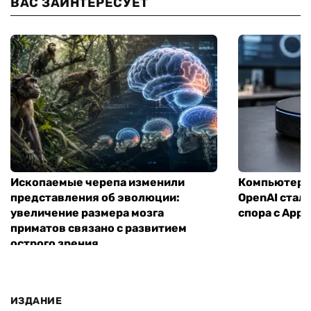
ВАС ЗАИНТЕРЕСУЕТ
Ископаемые черепа изменили
Компьютер н
представления об эволюции:
OpenAI стал
увеличение размера мозга
спора с Appl
приматов связано с развитием
острого зрения
ИЗДАНИЕ