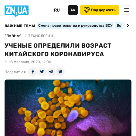
RU
Аа
Поддержать
Смена правительства и руководства ВСУ
Вступление
ВАЖНЫЕ ТЕМЫ
ГЛАВНАЯ
ТЕХНОЛОГИИ
УЧЕНЫЕ ОПРЕДЕЛИЛИ ВОЗРАСТ
КИТАЙСКОГО КОРОНАВИРУСА
15 февраля, 2020, 12:00
Поделиться