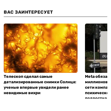
ВАС ЗАИНТЕРЕСУЕТ
Телескоп сделал самые
Meta обязал
детализированные снимки Солнца:
миллионов д
ученые впервые увидели ранее
сети компан
невидимые вихри
психическо
подростков