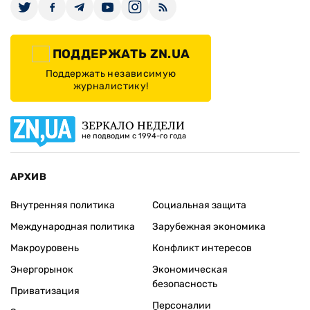
ПОДДЕРЖАТЬ ZN.UA
Поддержать независимую
журналистику!
ЗЕРКАЛО НЕДЕЛИ
не подводим с 1994-го года
АРХИВ
Внутренняя политика
Социальная защита
Международная политика
Зарубежная экономика
Макроуровень
Конфликт интересов
Энергорынок
Экономическая
безопасность
Приватизация
Персоналии