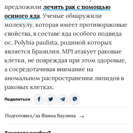
предложили
лечить рак с помощью
осиного яда
. Ученые обнаружили
молекулу, которая имеет противораковые
свойства, в составе яда особого подвида
ос, Polybia paulista, родиной которых
является Бразилия. МР1 атакует раковые
клетки, не повреждая при этом здоровые,
а сосредотачивая внимание на
аномальном распространении липидов в
раковых клетках.
Поделиться
Подготовил/ла Фаина Ваулина
Заметили ошибку?