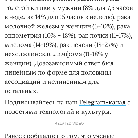
толстой кишки у мужчин (8% для 7,5 часов
в неделю; 14% для 15 часов в неделю), рака
молочной железы у женщин (6-10%), рака
эндометрия (10% – 18%), рак почки (11-17%),
миелома (14-19%), рак печени (18-27%) и
неходжкинская лимфома (11-18% у
женщин). Дозозависимый ответ был
линейным по форме для половины
ассоциаций и нелинейным для
остальных.
Подписывайтесь на наш
Telegram-канал
с
новостями технологий и культуры.
RELATED VIDEO
Ранее сообщалось о том, что ученые