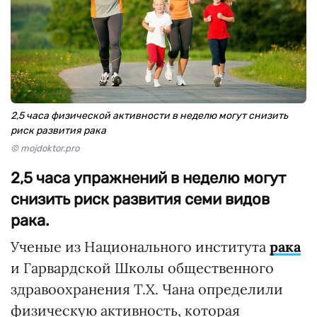
2,5 часа физической активности в неделю могут снизить
риск развития рака
© mojdoktor.pro
2,5 часа упражнений в неделю могут
снизить риск развития семи видов
рака.
Ученые из Национального института
рака
и Гарвардской Школы общественного
здравоохранения Т.Х. Чана определили
физическую активность, которая