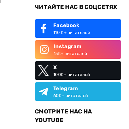
ЧИТАЙТЕ НАС В СОЦСЕТЯХ
Facebook
110 K+ читателей
Instagram
15K+ читателей
X
100K+ читателей
Telegram
60K+ читателей
СМОТРИТЕ НАС НА
YOUTUBE