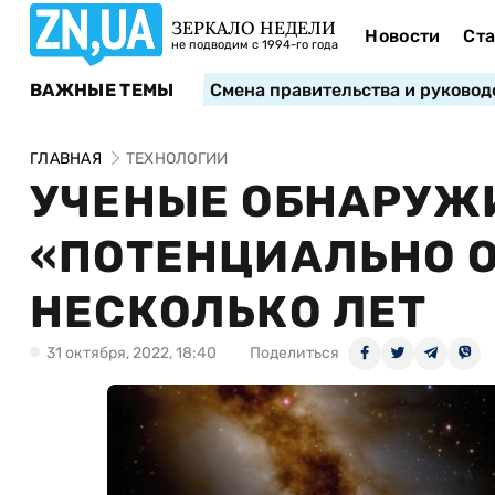
ЗЕРКАЛО НЕДЕЛИ
Новости
Ста
не подводим с 1994-го года
ВАЖНЫЕ ТЕМЫ
Смена правительства и руковод
ГЛАВНАЯ
ТЕХНОЛОГИИ
УЧЕНЫЕ ОБНАРУЖ
«ПОТЕНЦИАЛЬНО 
НЕСКОЛЬКО ЛЕТ
31 октября, 2022, 18:40
Поделиться