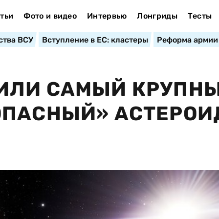
тьи
Фото и видео
Интервью
Лонгриды
Тесты
ства ВСУ
Вступление в ЕС: кластеры
Реформа армии
ИЛИ САМЫЙ КРУПН
ОПАСНЫЙ» АСТЕРОИ