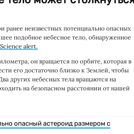
и ранее неизвестных потенциально опасных
ейшее подобное небесное тело, обнаруженное
Science alert.
илометра, он вращается по орбите, которая в
ти его достаточно близко к Землей, чтобы
Два других небесных тела вращаются на
оходить на безопасном расстоянии от нашей
льно опасный астероид размером с