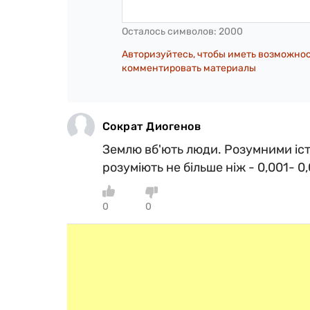
Осталось символов:
2000
Авторизуйтесь, чтобы иметь возможно
комментировать материалы
Сократ Диогенов
Землю вб'ють люди. Розумними іст
розуміють не більше ніж - 0,001- 0
0
0