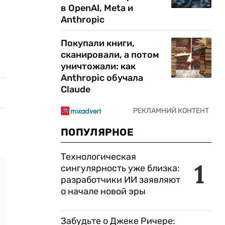
в OpenAI, Meta и
Anthropic
Покупали книги,
сканировали, а потом
уничтожали: как
Anthropic обучала
Claude
ПОПУЛЯРНОЕ
Технологическая
1
сингулярность уже близка:
разработчики ИИ заявляют
о начале новой эры
Забудьте о Джеке Ричере: