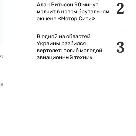
2
Алан Ритчсон 90 минут
молчит в новом брутальном
экшене «Мотор Сити»
В одной из областей
3
Украины разбился
вертолет: погиб молодой
авиационный техник
37
ся