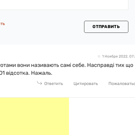
сть
ОТПРАВИТЬ
1 Ноября 2022, 07:
отами вони називають самі себе. Насправді тих що
,01 відсотка. Нажаль.
Ответить
Цитировать
Пожаловать