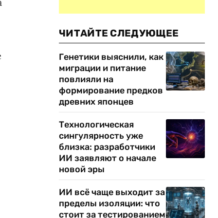
а
ЧИТАЙТЕ СЛЕДУЮЩЕЕ
е
Генетики выяснили, как
миграции и питание
повлияли на
формирование предков
древних японцев
Технологическая
сингулярность уже
близка: разработчики
ИИ заявляют о начале
новой эры
ИИ всё чаще выходит за
пределы изоляции: что
стоит за тестированием