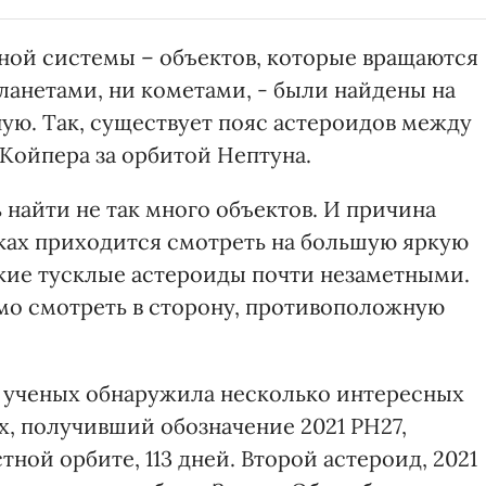
ной системы – объектов, которые вращаются
планетами, ни кометами, - были найдены на
ую. Так, существует пояс астероидов между
Койпера за орбитой Нептуна.
найти не так много объектов. И причина
сках приходится смотреть на большую яркую
ькие тусклые астероиды почти незаметными.
мо смотреть в сторону, противоположную
а ученых обнаружила несколько интересных
х, получивший обозначение 2021 PH27,
ной орбите, 113 дней. Второй астероид, 2021