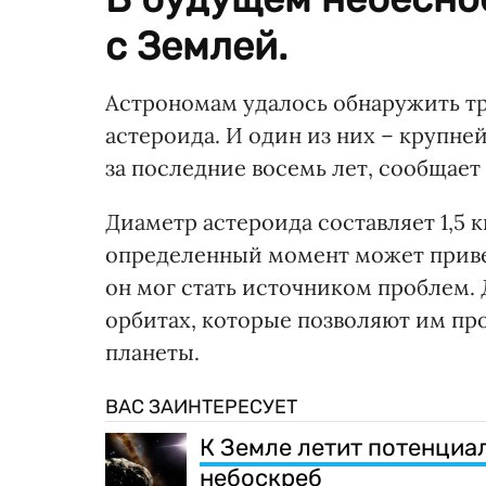
с Землей.
Астрономам удалось обнаружить тр
астероида. И один из них – крупн
за последние восемь лет, сообщает
Диаметр астероида составляет 1,5 к
определенный момент может привес
он мог стать источником проблем. 
орбитах, которые позволяют им пр
планеты.
ВАС ЗАИНТЕРЕСУЕТ
К Земле летит потенциа
небоскреб