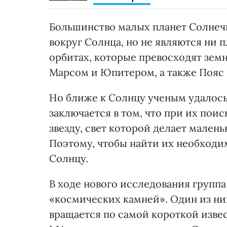
Большинство малых планет Солнеч
вокруг Солнца, но не являются ни 
орбитах, которые превосходят земн
Марсом и Юпитером, а также Пояс 
Но ближе к Солнцу ученым удалось 
заключается в том, что при их пои
звезду, свет которой делает мален
Поэтому, чтобы найти их необходи
Солнцу.
В ходе нового исследования групп
«космических камней». Один из ни
вращается по самой короткой извест