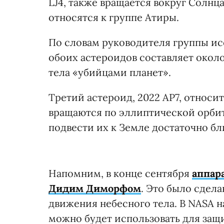
LJ4, также вращается вокруг Солнц
относятся к группе Атиры.
По словам руководителя группы ис
обоих астероидов составляет окол
тела «убийцами планет».
Третий астероид, 2022 AP7, относи
вращаются по эллиптической орби
подвести их к Земле достаточно бл
Напомним, в конце сентября
аппар
Дидим Диморфом
. Это было сдел
движения небесного тела. В NASA н
можно будет использовать для защ