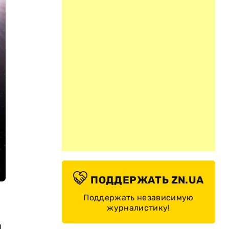
ПОДДЕРЖАТЬ ZN.UA
Поддержать независимую
журналистику!
я