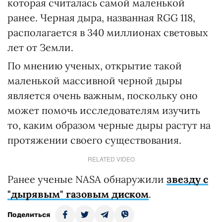
которая считалась самой маленькой
ранее. Черная дыра, названная RGG 118,
располагается в 340 миллионах световых
лет от Земли.
По мнению ученых, открытие такой
маленькой массивной черной дыры
является очень важным, поскольку оно
может помочь исследователям изучить
то, каким образом черные дыры растут на
протяжении своего существования.
RELATED VIDEO
Ранее ученые NASA обнаружили
звезду с
"дырявым" газовым диском
.
Поделиться