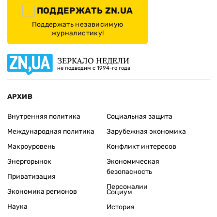
ПОДДЕРЖАТЬ ZN.UA
Поддержать независимую
журналистику!
ЗЕРКАЛО НЕДЕЛИ
не подводим с 1994-го года
АРХИВ
Внутренняя политика
Социальная защита
Международная политика
Зарубежная экономика
Макроуровень
Конфликт интересов
Энергорынок
Экономическая
безопасность
Приватизация
Персоналии
Экономика регионов
Социум
Наука
История