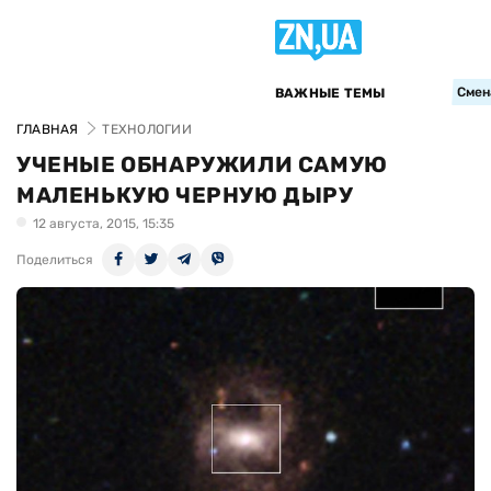
Смен
ВАЖНЫЕ ТЕМЫ
ГЛАВНАЯ
ТЕХНОЛОГИИ
УЧЕНЫЕ ОБНАРУЖИЛИ САМУЮ
МАЛЕНЬКУЮ ЧЕРНУЮ ДЫРУ
12 августа, 2015, 15:35
Поделиться