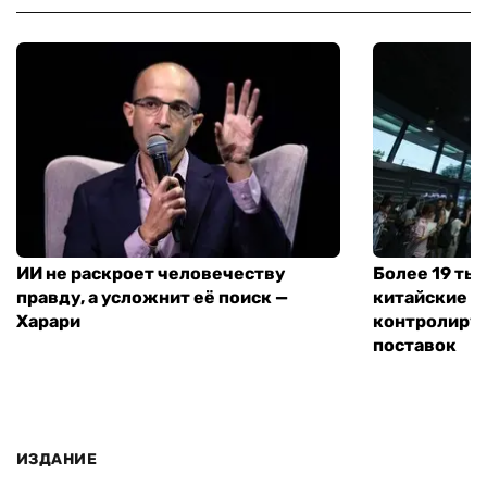
ИИ не раскроет человечеству
Более 19 тыс
правду, а усложнит её поиск —
китайские п
Харари
контролирую
поставок
ИЗДАНИЕ