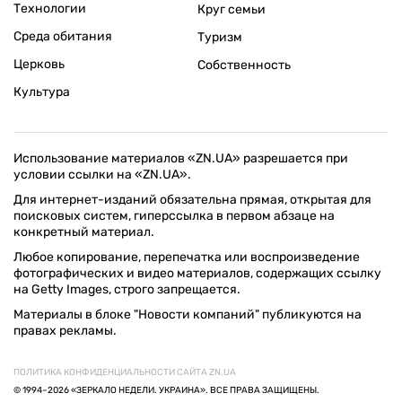
Технологии
Круг семьи
Среда обитания
Туризм
Церковь
Собственность
Культура
Использование материалов «ZN.UA» разрешается при
условии ссылки на «ZN.UA».
Для интернет-изданий обязательна прямая, открытая для
поисковых систем, гиперссылка в первом абзаце на
конкретный материал.
Любое копирование, перепечатка или воспроизведение
фотографических и видео материалов, содержащих ссылку
на Getty Images, строго запрещается.
Материалы в блоке "Новости компаний" публикуются на
правах рекламы.
ПОЛИТИКА КОНФИДЕНЦИАЛЬНОСТИ САЙТА ZN.UA
© 1994–2026 «ЗЕРКАЛО НЕДЕЛИ. УКРАИНА». ВСЕ ПРАВА ЗАЩИЩЕНЫ.