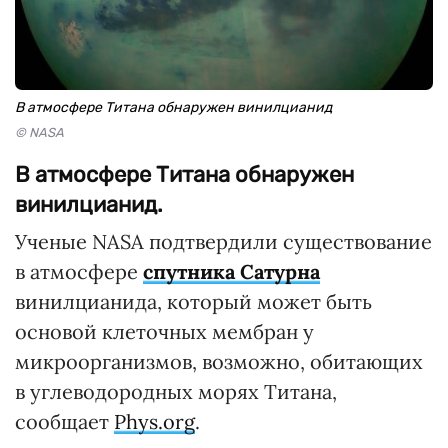
В атмосфере Титана обнаружен винилцианид
© NASA
В атмосфере Титана обнаружен
винилцианид.
Ученые NASA подтвердили существование
в атмосфере
спутника Сатурна
винилцианида, который может быть
основой клеточных мембран у
микроорганизмов, возможно, обитающих
в углеводородных морях Титана,
сообщает
Phys.org
.