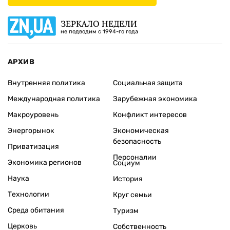
ЗЕРКАЛО НЕДЕЛИ
не подводим с 1994-го года
АРХИВ
Внутренняя политика
Социальная защита
Международная политика
Зарубежная экономика
Макроуровень
Конфликт интересов
Энергорынок
Экономическая
безопасность
Приватизация
Персоналии
Экономика регионов
Социум
Наука
История
Технологии
Круг семьи
Среда обитания
Туризм
Церковь
Собственность