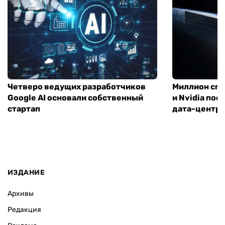
Четверо ведущих разработчиков
Миллион спу
Google AI основали собственный
и Nvidia по
стартап
дата-центр
ИЗДАНИЕ
Архивы
Редакция