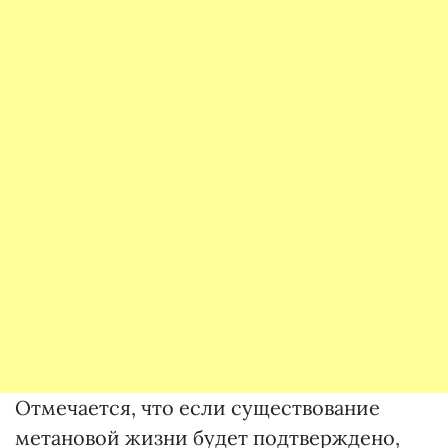
Отмечается, что если существование
метановой жизни будет подтверждено,