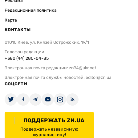
Реклама
Редакционная политика
Карта
КОНТАКТЫ
01010 Киев, ул. Князей Острожских, 19/1
Телефон редакции:
+380 (44) 280-04-85
Электронная почта редакции:
zn94@ukr.net
Электронная почта службы новостей:
editor@zn.ua
СОЦСЕТИ
ПОДДЕРЖАТЬ ZN.UA
Поддержать независимую
журналистику!