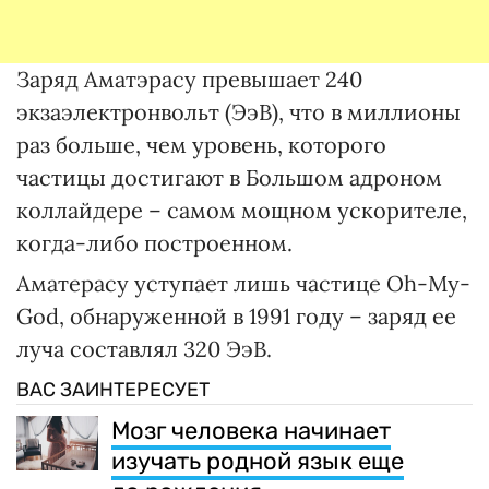
Заряд Аматэрасу превышает 240
экзаэлектронвольт (ЭэВ), что в миллионы
раз больше, чем уровень, которого
частицы достигают в Большом адроном
коллайдере – самом мощном ускорителе,
когда-либо построенном.
Аматерасу уступает лишь частице Oh-My-
God, обнаруженной в 1991 году – заряд ее
луча составлял 320 ЭэВ.
ВАС ЗАИНТЕРЕСУЕТ
Мозг человека начинает
изучать родной язык еще