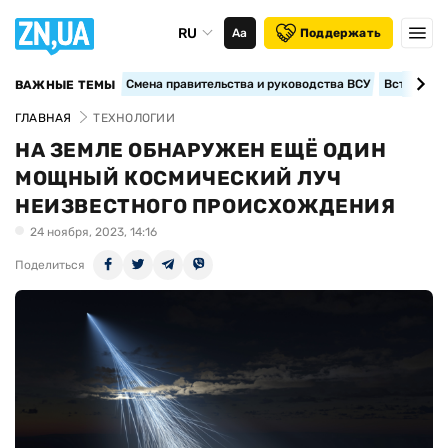
RU
Аа
Поддержать
Смена правительства и руководства ВСУ
Вступление
ВАЖНЫЕ ТЕМЫ
ГЛАВНАЯ
ТЕХНОЛОГИИ
НА ЗЕМЛЕ ОБНАРУЖЕН ЕЩЁ ОДИН
МОЩНЫЙ КОСМИЧЕСКИЙ ЛУЧ
НЕИЗВЕСТНОГО ПРОИСХОЖДЕНИЯ
24 ноября, 2023, 14:16
Поделиться