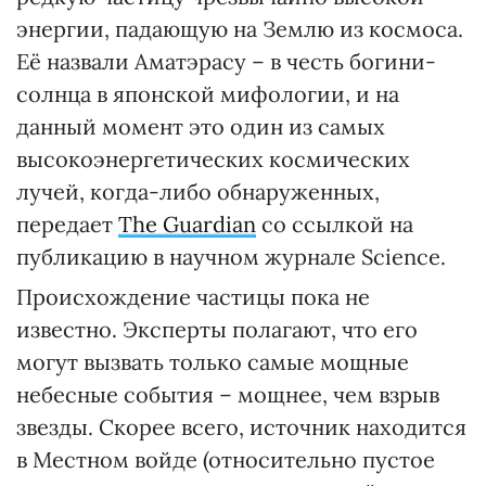
энергии, падающую на Землю из космоса.
Её назвали Аматэрасу – в честь богини-
солнца в японской мифологии, и на
данный момент это один из самых
высокоэнергетических космических
лучей, когда-либо обнаруженных,
передает
The Guardian
со ссылкой на
публикацию в научном журнале Science.
Происхождение частицы пока не
известно. Эксперты полагают, что его
могут вызвать только самые мощные
небесные события – мощнее, чем взрыв
звезды. Скорее всего, источник находится
в Местном войде (относительно пустое