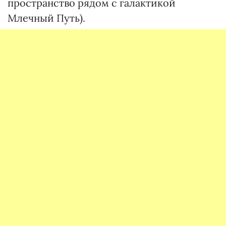
пространство рядом с галактикой
Млечный Путь).