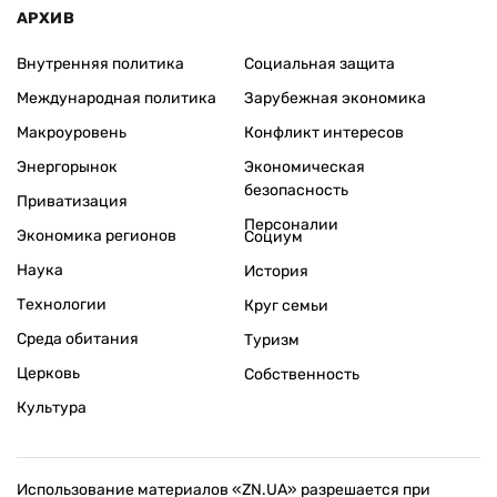
АРХИВ
Внутренняя политика
Социальная защита
Международная политика
Зарубежная экономика
Макроуровень
Конфликт интересов
Энергорынок
Экономическая
безопасность
Приватизация
Персоналии
Экономика регионов
Социум
Наука
История
Технологии
Круг семьи
Среда обитания
Туризм
Церковь
Собственность
Культура
Использование материалов «ZN.UA» разрешается при