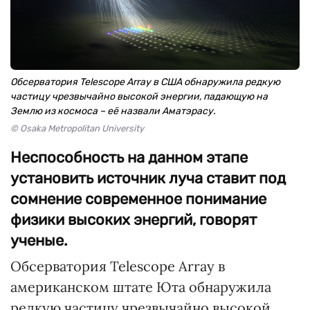
Обсерватория Telescope Array в США обнаружила редкую
частицу чрезвычайно высокой энергии, падающую на
Землю из космоса – её назвали Аматэрасу.
© Osaka Metropolitan University
Неспособность на данном этапе
установить источник луча ставит под
сомнение современное понимание
физики высоких энергий, говорят
ученые.
Обсерватория Telescope Array в
американском штате Юта обнаружила
редкую частицу чрезвычайно высокой