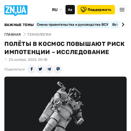
RU
Аа
Поддержать
Смена правительства и руководства ВСУ
Вступление
ВАЖНЫЕ ТЕМЫ
ГЛАВНАЯ
ТЕХНОЛОГИИ
ПОЛЁТЫ В КОСМОС ПОВЫШАЮТ РИСК
ИМПОТЕНЦИИ – ИССЛЕДОВАНИЕ
23 ноября, 2023, 00:18
Поделиться