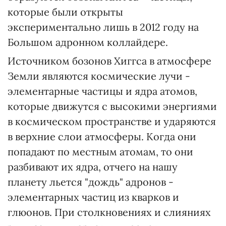
которые были открыты
экспериментально лишь в 2012 году на
Большом адронном коллайдере.
Источником бозонов Хиггса в атмосфере
Земли являются космические лучи -
элементарные частицы и ядра атомов,
которые движутся с высокими энергиями
в космическом пространстве и ударяются
в верхние слои атмосферы. Когда они
попадают по местным атомам, то они
разбивают их ядра, отчего на нашу
планету льется "дождь" адронов -
элементарных частиц из кварков и
глюонов. При столкновениях и слияниях