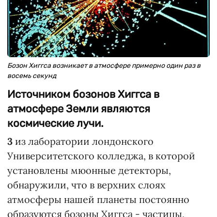
Бозон Хиггса возникает в атмосфере примерно один раз в
восемь секунд
Источником бозонов Хиггса в
атмосфере Земли являются
космические лучи.
3
из лаборатории лондонского
Университетского колледжа, в которой
установлены мюонные детекторы,
обнаружили, что в верхних слоях
атмосферы нашей планеты постоянно
образуются бозоны Хиггса - частицы,