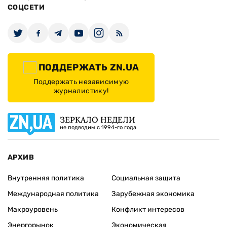
СОЦСЕТИ
ПОДДЕРЖАТЬ ZN.UA
Поддержать независимую
журналистику!
ЗЕРКАЛО НЕДЕЛИ
не подводим с 1994-го года
АРХИВ
Внутренняя политика
Социальная защита
Международная политика
Зарубежная экономика
Макроуровень
Конфликт интересов
Энергорынок
Экономическая