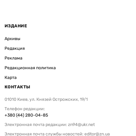
ИЗДАНИЕ
Архивы
Редакция
Реклама
Редакционная политика
Карта
КОНТАКТЫ
01010 Киев, ул. Князей Острожских, 19/1
Телефон редакции:
+380 (44) 280-04-85
Электронная почта редакции:
zn94@ukr.net
Электронная почта службы новостей:
editor@zn.ua