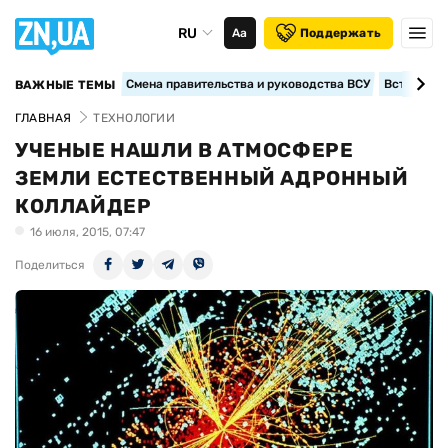
RU
Аа
Поддержать
Смена правительства и руководства ВСУ
Вступление
ВАЖНЫЕ ТЕМЫ
ГЛАВНАЯ
ТЕХНОЛОГИИ
УЧЕНЫЕ НАШЛИ В АТМОСФЕРЕ
ЗЕМЛИ ЕСТЕСТВЕННЫЙ АДРОННЫЙ
КОЛЛАЙДЕР
16 июля, 2015, 07:47
Поделиться