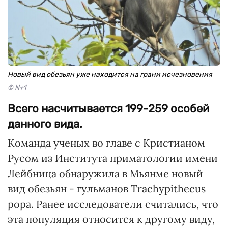
Новый вид обезьян уже находится на грани исчезновения
© N+1
Всего насчитывается 199-259 особей
данного вида.
Команда ученых во главе с Кристианом
Русом из Института приматологии имени
Лейбница обнаружила в Мьянме новый
вид обезьян - гульманов Trachypithecus
popa. Ранее исследователи считались, что
эта популяция относится к другому виду,