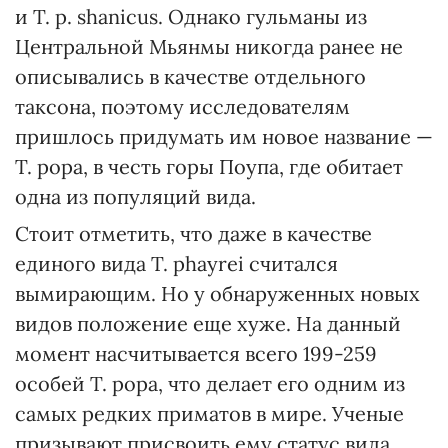
и T. p. shanicus. Однако гульманы из
Центральной Мьянмы никогда ранее не
описывались в качестве отдельного
таксона, поэтому исследователям
пришлось придумать им новое название —
T. popa, в честь горы Поупа, где обитает
одна из популяций вида.
Стоит отметить, что даже в качестве
единого вида T. phayrei считался
вымирающим. Но у обнаруженных новых
видов положение еще хуже. На данный
момент насчитывается всего 199-259
особей T. popa, что делает его одним из
самых редких приматов в мире. Ученые
призывают присвоить ему статус вида,