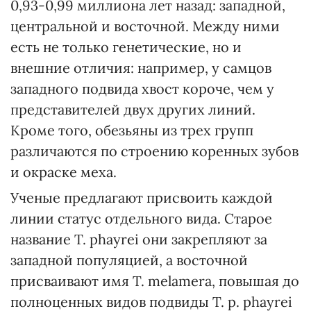
0,93-0,99 миллиона лет назад: западной,
центральной и восточной. Между ними
есть не только генетические, но и
внешние отличия: например, у самцов
западного подвида хвост короче, чем у
представителей двух других линий.
Кроме того, обезьяны из трех групп
различаются по строению коренных зубов
и окраске меха.
Ученые предлагают присвоить каждой
линии статус отдельного вида. Старое
название T. phayrei они закрепляют за
западной популяцией, а восточной
присваивают имя T. melamera, повышая до
полноценных видов подвиды T. p. phayrei