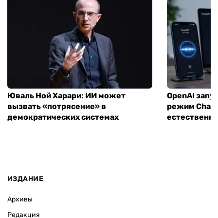
Юваль Ной Харари: ИИ может
OpenAI запу
вызвать «потрясение» в
режим ChatG
демократических системах
естественн
ИЗДАНИЕ
Архивы
Редакция