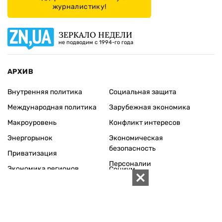
журналистику!
ЗЕРКАЛО НЕДЕЛИ
не подводим с 1994-го года
АРХИВ
Внутренняя политика
Социальная защита
Международная политика
Зарубежная экономика
Макроуровень
Конфликт интересов
Энергорынок
Экономическая
безопасность
Приватизация
Персоналии
Экономика регионов
Социум
Наука
История
Технологии
Круг семьи
Среда обитания
Туризм