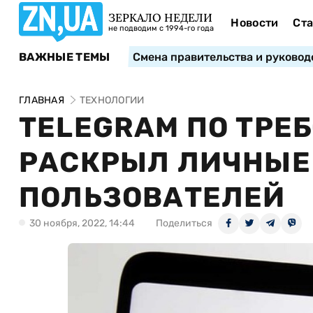
ЗЕРКАЛО НЕДЕЛИ
Новости
Ста
не подводим с 1994-го года
ВАЖНЫЕ ТЕМЫ
Смена правительства и руковод
ГЛАВНАЯ
ТЕХНОЛОГИИ
TELEGRAM ПО ТРЕ
РАСКРЫЛ ЛИЧНЫЕ
ПОЛЬЗОВАТЕЛЕЙ
30 ноября, 2022, 14:44
Поделиться