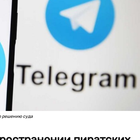
о решению суда
пространении пиратских