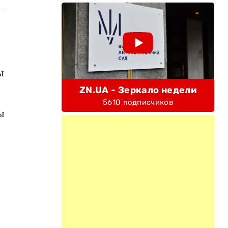
ы
ZN.UA - Зеркало недели
5610 подписчиков
ы