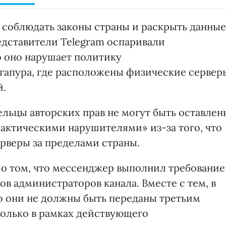
соблюдать законы страны и раскрыть данные
едставители Telegram оспаривали
о оно нарушает политику
гапура, где расположены физические сервер
й.
ельцы авторских прав не могут быть оставлен
актическими нарушителями» из-за того, что
ерверы за пределами страны.
 о том, что мессенджер выполнил требование
в администраторов канала. Вместе с тем, в
то они не должны быть переданы третьим
только в рамках действующего