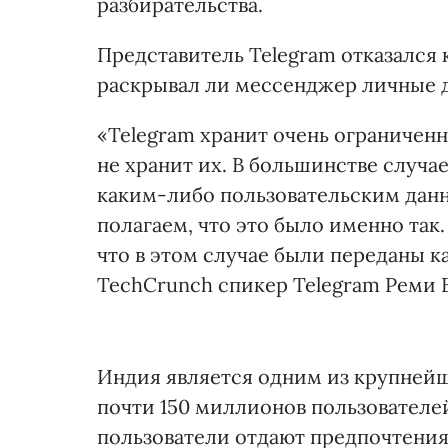
разбирательства.
Представитель Telegram отказался
раскрывал ли мессенджер личные д
«Telegram хранит очень ограничен
не хранит их. В большинстве случа
каким-либо пользовательским данн
полагаем, что это было именно так
что в этом случае были переданы к
TechCrunch спикер Telegram Реми 
Индия является одним из крупнейш
почти 150 миллионов пользовател
пользователи отдают предпочтения