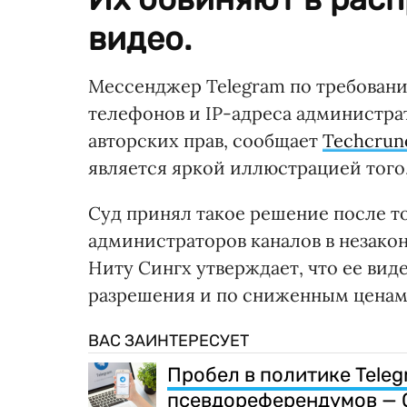
видео.
Мессенджер Telegram по требовани
телефонов и IP-адреса администра
авторских прав, сообщает
Techcrun
является яркой иллюстрацией того
Суд принял такое решение после то
администраторов каналов в незако
Ниту Сингх утверждает, что ее вид
разрешения и по сниженным ценам
ВАС ЗАИНТЕРЕСУЕТ
Пробел в политике Teleg
псевдореферендумов —