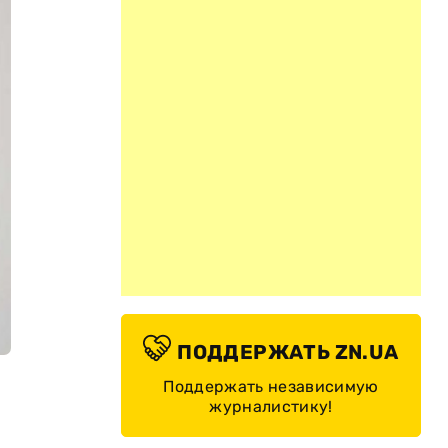
ПОДДЕРЖАТЬ ZN.UA
Поддержать независимую
журналистику!