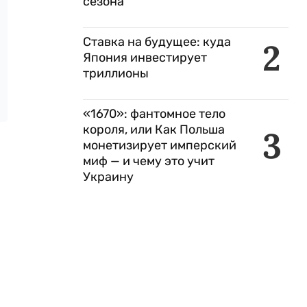
сезона
Ставка на будущее: куда
2
Япония инвестирует
триллионы
«1670»: фантомное тело
короля, или Как Польша
3
монетизирует имперский
миф — и чему это учит
Украину