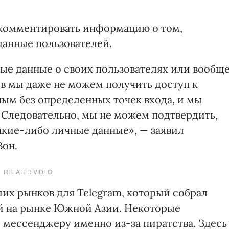
 комментировать информацию о том,
анные пользователей.
ные данные о своих пользователях или вообщ
ев мы даже не можем получить доступ к
ым без определенных точек входа, и мы
. Следовательно, мы не можем подтвердить,
акие-либо личные данные», — заявил
Вон.
RELATED VIDEO
их рынков для Telegram, который собрал
ей на рынке Южной Азии. Некоторые
 мессенджеру именно из-за пиратства. Здесь