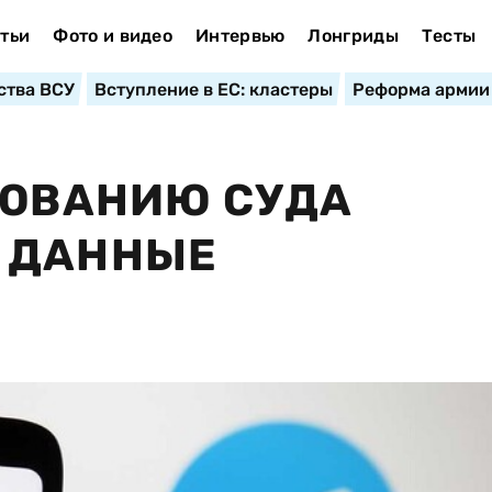
тьи
Фото и видео
Интервью
Лонгриды
Тесты
ства ВСУ
Вступление в ЕС: кластеры
Реформа армии
БОВАНИЮ СУДА
 ДАННЫЕ