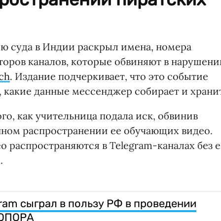
ю суда в Индии раскрыл имена, номера
торов каналов, которые обвиняют в нарушени
ch
. Издание подчеркивает, что это событие
, какие данные мессенджер собирает и храни
го, как учительница подала иск, обвинив
нном распространении ее обучающих видео.
ео распространяются в Telegram-каналах без е
.
ram сыграл в пользу РФ в проведении
 ОПОРА