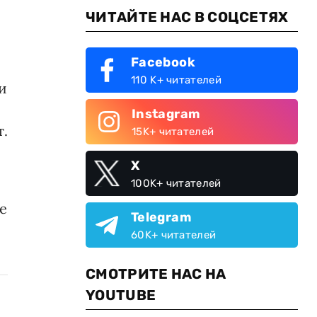
ЧИТАЙТЕ НАС В СОЦСЕТЯХ
Facebook
110 K+ читателей
и
Instagram
т.
15K+ читателей
X
100K+ читателей
е
Telegram
60K+ читателей
СМОТРИТЕ НАС НА
YOUTUBE