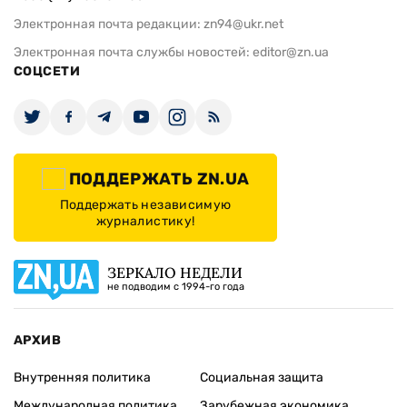
Электронная почта редакции:
zn94@ukr.net
Электронная почта службы новостей:
editor@zn.ua
СОЦСЕТИ
ПОДДЕРЖАТЬ ZN.UA
Поддержать независимую
журналистику!
ЗЕРКАЛО НЕДЕЛИ
не подводим с 1994-го года
АРХИВ
Внутренняя политика
Социальная защита
Международная политика
Зарубежная экономика