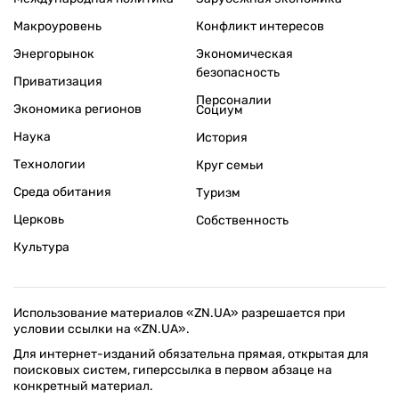
Макроуровень
Конфликт интересов
Энергорынок
Экономическая
безопасность
Приватизация
Персоналии
Экономика регионов
Социум
Наука
История
Технологии
Круг семьи
Среда обитания
Туризм
Церковь
Собственность
Культура
Использование материалов «ZN.UA» разрешается при
условии ссылки на «ZN.UA».
Для интернет-изданий обязательна прямая, открытая для
поисковых систем, гиперссылка в первом абзаце на
конкретный материал.