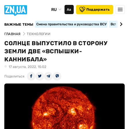
RU
Аа
Поддержать
Смена правительства и руководства ВСУ
Вступление
ВАЖНЫЕ ТЕМЫ
ГЛАВНАЯ
ТЕХНОЛОГИИ
СОЛНЦЕ ВЫПУСТИЛО В СТОРОНУ
ЗЕМЛИ ДВЕ «ВСПЫШКИ-
КАННИБАЛА»
17 августа, 2022, 15:02
Поделиться