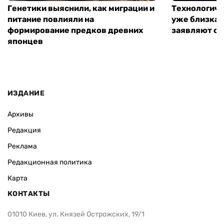
Генетики выяснили, как миграции и
Технологиче
питание повлияли на
уже близка:
формирование предков древних
заявляют о 
японцев
ИЗДАНИЕ
Архивы
Редакция
Реклама
Редакционная политика
Карта
КОНТАКТЫ
01010 Киев, ул. Князей Острожских, 19/1