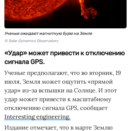
Ученые ожидают магнитную бурю на Земле
© Solar Dynamics Observatory
«Удар» может привести к отключению
сигнала GPS.
Ученые предполагают, что во вторник, 19
июля, Земля может ощутить «прямой
удар» из-за вспышки на Солнце. И этот
удар может привести к масштабному
отключению сигнала GPS, сообщает
Interesting engineering.
Издание отмечает, что в марте Землю