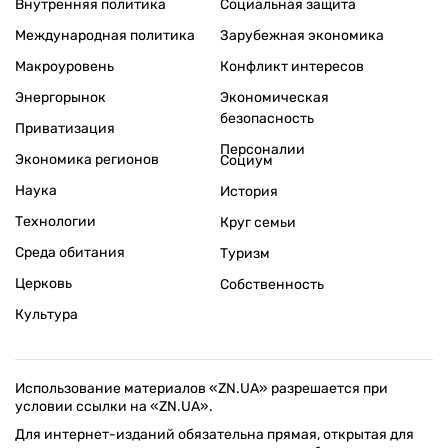
Внутренняя политика
Социальная защита
Международная политика
Зарубежная экономика
Макроуровень
Конфликт интересов
Энергорынок
Экономическая
безопасность
Приватизация
Персоналии
Экономика регионов
Социум
Наука
История
Технологии
Круг семьи
Среда обитания
Туризм
Церковь
Собственность
Культура
Использование материалов «ZN.UA» разрешается при
условии ссылки на «ZN.UA».
Для интернет-изданий обязательна прямая, открытая для