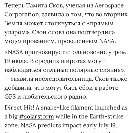
Теперь Тамита Сков, ученая из Aerospace
Corporation, заявила о том, что во вторник
Земля может столкнуться с «прямым
ударом». Свои слова она подтвердила
моделированием, проведенным NASA.
«NASA прогнозирует столкновение утром
19 июля. В средних широтах могут
наблюдаться сильные полярные сияния»,
— заявила исследовательница. Сков также
добавила, что могут быть сбои в работе
GPS и любительского радио.
Direct Hit! A snake-like filament launched as
a big
#solarstorm
while in the Earth-strike
zone. NASA predicts impact early July 19.