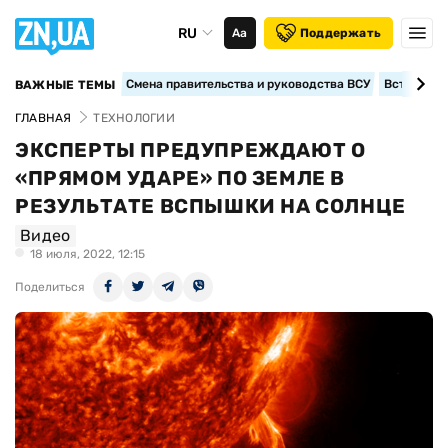
RU
Аа
Поддержать
Смена правительства и руководства ВСУ
Вступление
ВАЖНЫЕ ТЕМЫ
ГЛАВНАЯ
ТЕХНОЛОГИИ
ЭКСПЕРТЫ ПРЕДУПРЕЖДАЮТ О
«ПРЯМОМ УДАРЕ» ПО ЗЕМЛЕ В
РЕЗУЛЬТАТЕ ВСПЫШКИ НА СОЛНЦЕ
Видео
18 июля, 2022, 12:15
Поделиться