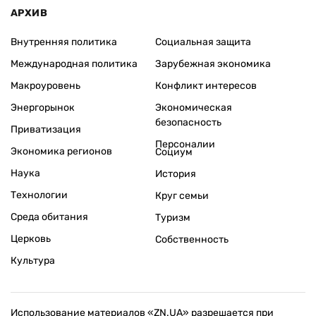
АРХИВ
Внутренняя политика
Социальная защита
Международная политика
Зарубежная экономика
Макроуровень
Конфликт интересов
Энергорынок
Экономическая
безопасность
Приватизация
Персоналии
Экономика регионов
Социум
Наука
История
Технологии
Круг семьи
Среда обитания
Туризм
Церковь
Собственность
Культура
Использование материалов «ZN.UA» разрешается при