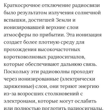
Краткосрочное отключение радиосвязи
было результатом излучения солнечной
вспышки, достигшей Земли и
ионизировавшей верхние слои
атмосферы по прибытии. Эта ионизация
создает более плотную среду для
прохождения высокочастотных
коротковолновых радиосигналов,
которые обеспечивают дальнюю связь.
Поскольку эти радиоволны проходят
через ионизированные (электрически
заряженные) слои, они теряют энергию
из-за возросших столкновений с
электронами, которые могут ослабить
или полностью поглотить радиосигналы.