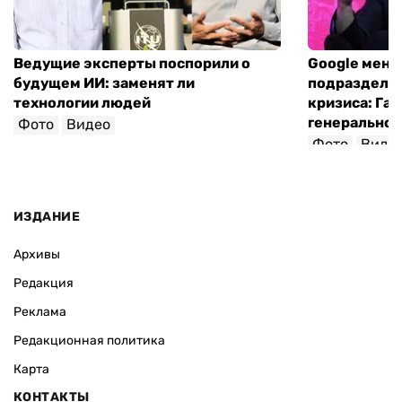
Ведущие эксперты поспорили о
Google меня
будущем ИИ: заменят ли
подразделен
технологии людей
кризиса: Гас
генеральног
Фото
Видео
Фото
Виде
ИЗДАНИЕ
Архивы
Редакция
Реклама
Редакционная политика
Карта
КОНТАКТЫ