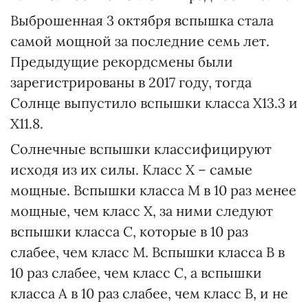
Выброшенная 3 октября вспышка стала
самой мощной за последние семь лет.
Предыдущие рекордсмены были
зарегистрированы в 2017 году, тогда
Солнце выпустило вспышки класса X13.3 и
X11.8.
Солнечные вспышки классифицируют
исходя из их силы. Класс Х – самые
мощные. Вспышки класса M в 10 раз менее
мощные, чем класс X, за ними следуют
вспышки класса C, которые в 10 раз
слабее, чем класс M. Вспышки класса B в
10 раз слабее, чем класс C, а вспышки
класса A в 10 раз слабее, чем класс B, и не