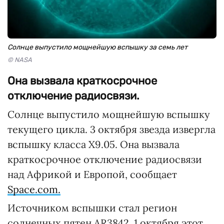
Солнце выпустило мощнейшую вспышку за семь лет
© NASA
Она вызвала краткосрочное
отключение радиосвязи.
Солнце выпустило мощнейшую вспышку
текущего цикла. 3 октября звезда извергла
вспышку класса X9.05. Она вызвала
краткосрочное отключение радиосвязи
над Африкой и Европой, сообщает
Space.com.
Источником вспышки стал регион
солнечных пятен AR3842. 1 октября этот