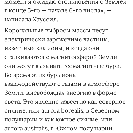
момент я ожидаю столкновения с Землей
в конце 5-го — начале 6-го числа», —
написала Хауссил.
Корональные выбросы массы несут
электрически заряженные частицы,
известные как ионы, и когда они
сталкиваются с магнитосферой Земли,
они могут вызывать геомагнитные бури.
Во время этих бурь ионы
взаимодействуют с газами в атмосфере
Земли, высвобождая энергию в форме
света. Это явление известно как северное
сияние, или aurora borealis, в Северном
полушарии и как южное сияние, или
aurora australis, в Южном полушарии.