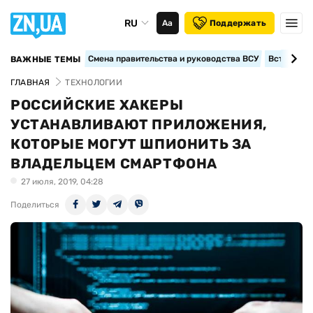
RU
Аа
Поддержать
Смена правительства и руководства ВСУ
Вступление
ВАЖНЫЕ ТЕМЫ
ГЛАВНАЯ
ТЕХНОЛОГИИ
РОССИЙСКИЕ ХАКЕРЫ
УСТАНАВЛИВАЮТ ПРИЛОЖЕНИЯ,
КОТОРЫЕ МОГУТ ШПИОНИТЬ ЗА
ВЛАДЕЛЬЦЕМ СМАРТФОНА
27 июля, 2019, 04:28
Поделиться