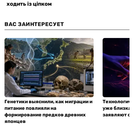
ВАС ЗАИНТЕРЕСУЕТ
Генетики выяснили, как миграции и
Технологиче
питание повлияли на
уже близка:
формирование предков древних
заявляют о 
японцев