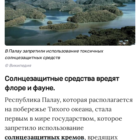
В Палау запретили использование токсичных
солнцезащитных средств
© Википедия
Солнцезащитные средства вредят
флоре и фауне.
Республика Палау, которая располагается
на побережье Тихого океана, стала
первым в мире государством, которое
запретило использование
солнцезащитных кремов
, вредящих