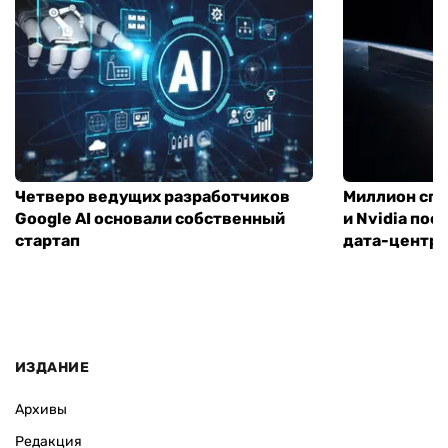
Четверо ведущих разработчиков
Миллион спу
Google AI основали собственный
и Nvidia по
стартап
дата-центр
ИЗДАНИЕ
Архивы
Редакция