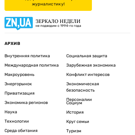
журналистику!
ЗЕРКАЛО НЕДЕЛИ
не подводим с 1994-го года
АРХИВ
Внутренняя политика
Социальная защита
Международная политика
Зарубежная экономика
Макроуровень
Конфликт интересов
Энергорынок
Экономическая
безопасность
Приватизация
Персоналии
Экономика регионов
Социум
Наука
История
Технологии
Круг семьи
Среда обитания
Туризм