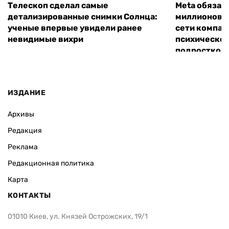
Телескоп сделал самые
Meta обязал
детализированные снимки Солнца:
миллионов д
ученые впервые увидели ранее
сети компан
невидимые вихри
психическо
подростков
ИЗДАНИЕ
Архивы
Редакция
Реклама
Редакционная политика
Карта
КОНТАКТЫ
01010 Киев, ул. Князей Острожских, 19/1