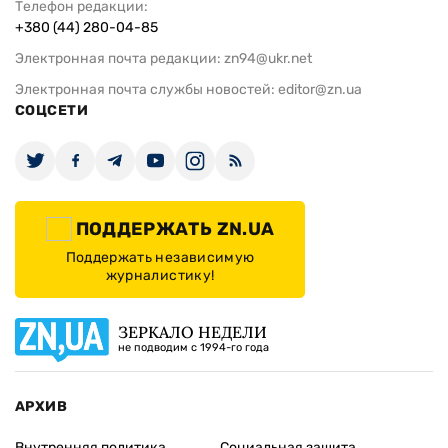
Телефон редакции:
+380 (44) 280-04-85
Электронная почта редакции:
zn94@ukr.net
Электронная почта службы новостей:
editor@zn.ua
СОЦСЕТИ
ПОДДЕРЖАТЬ ZN.UA
Поддержать независимую
журналистику!
ЗЕРКАЛО НЕДЕЛИ
не подводим с 1994-го года
АРХИВ
Внутренняя политика
Социальная защита