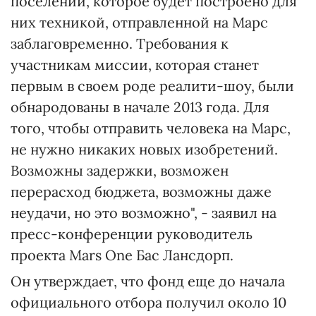
поселении, которое будет построено для
них техникой, отправленной на Марс
заблаговременно. Требования к
участникам миссии, которая станет
первым в своем роде реалити-шоу, были
обнародованы в начале 2013 года. Для
того, чтобы отправить человека на Марс,
не нужно никаких новых изобретений.
Возможны задержки, возможен
перерасход бюджета, возможны даже
неудачи, но это возможно", - заявил на
пресс-конференции руководитель
проекта Mars One Бас Лансдорп.
Он утверждает, что фонд еще до начала
официального отбора получил около 10