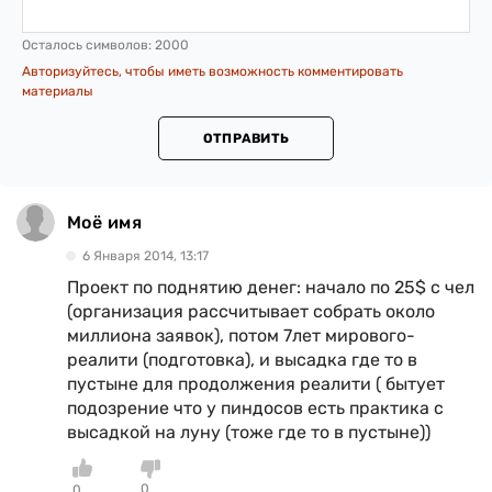
Осталось символов:
2000
Авторизуйтесь, чтобы иметь возможность комментировать
материалы
ОТПРАВИТЬ
Моё имя
6 Января 2014, 13:17
Проект по поднятию денег: начало по 25$ с чел
(организация рассчитывает собрать около
миллиона заявок), потом 7лет мирового-
реалити (подготовка), и высадка где то в
пустыне для продолжения реалити ( бытует
подозрение что у пиндосов есть практика с
высадкой на луну (тоже где то в пустыне))
0
0