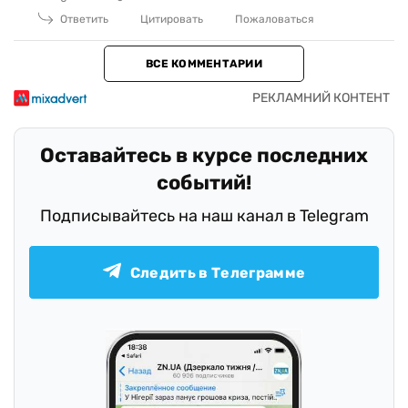
Ответить
Цитировать
Пожаловаться
ВСЕ КОММЕНТАРИИ
Оставайтесь в курсе последних
событий!
Подписывайтесь на наш канал в Telegram
Следить в Телеграмме