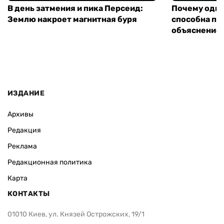
В день затмения и пика Персеид:
Почему одна
Землю накроет магнитная буря
способна па
объяснение 
ИЗДАНИЕ
Архивы
Редакция
Реклама
Редакционная политика
Карта
КОНТАКТЫ
01010 Киев, ул. Князей Острожских, 19/1