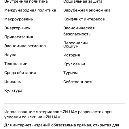
Внутренняя политика
Социальная защита
Международная политика
Зарубежная экономика
Макроуровень
Конфликт интересов
Энергорынок
Экономическая
безопасность
Приватизация
Персоналии
Экономика регионов
Социум
Наука
История
Технологии
Круг семьи
Среда обитания
Туризм
Церковь
Собственность
Культура
Использование материалов «ZN.UA» разрешается при
условии ссылки на «ZN.UA».
Для интернет-изданий обязательна прямая, открытая для