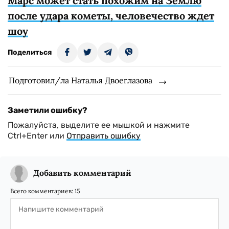
Марс может стать похожим на Землю
после удара кометы, человечество ждет
шоу
Поделиться
Подготовил/ла Наталья Двоеглазова
Заметили ошибку?
Пожалуйста, выделите ее мышкой и нажмите
Ctrl+Enter или
Отправить ошибку
Добавить комментарий
Всего комментариев:
15