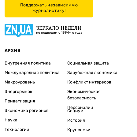
Поддержать независимую
журналистику!
ЗЕРКАЛО НЕДЕЛИ
не подводим с 1994-го года
АРХИВ
Внутренняя политика
Социальная защита
Международная политика
Зарубежная экономика
Макроуровень
Конфликт интересов
Энергорынок
Экономическая
безопасность
Приватизация
Персоналии
Экономика регионов
Социум
Наука
История
Технологии
Круг семьи