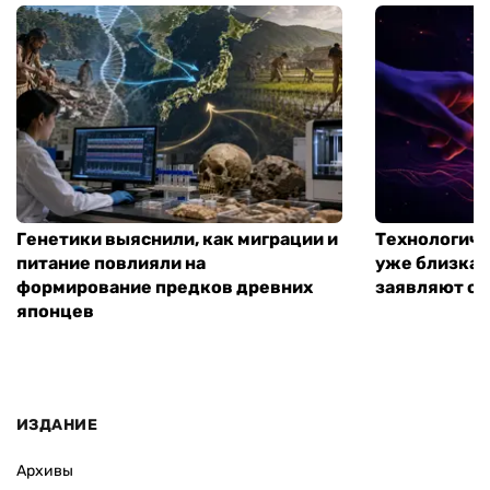
Генетики выяснили, как миграции и
Технологиче
питание повлияли на
уже близка:
формирование предков древних
заявляют о 
японцев
ИЗДАНИЕ
Архивы