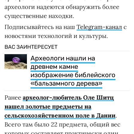
археологи надеются обнаружить более
существенные находки.
Подписывайтесь на наш
Telegram-канал
с
новостями технологий и культуры.
ВАС ЗАИНТЕРЕСУЕТ
Археологи нашли на
древнем камне
изображение библейского
«бальзамного дерева»
Ранее
археолог-любитель Оле Шитц
нашел золотые предметы на
сельскохозяйственном поле в Дании
.
Всего там было 22 предмета, общий вес
которых составляет практически один