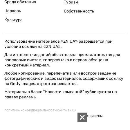
Среда обитания
Туризм
Церковь
Собственность
Культура
Использование материалов «ZN.UA» разрешается при
условии ссылки на «ZN.UA».
Для интернет-изданий обязательна прямая, открытая для
поисковых систем, гиперссылка в первом абзаце на
конкретный материал.
Любое копирование, перепечатка или воспроизведение
фотографических и видео материалов, содержащих ссылку
на Getty Images, строго запрещается.
Материалы в блоке "Новости компаний" публикуются на
правах рекламы.
ПОЛИТИКА КОНФИДЕНЦИАЛЬНОСТИ САЙТА ZN.UA
© 1994–2026 «ЗЕРКАЛО НЕДЕЛИ. УКРАИНА». ВСЕ ПРАВА ЗАЩИЩЕНЫ.