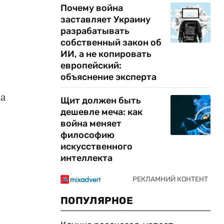
Почему война
заставляет Украину
разрабатывать
собственный закон об
ИИ, а не копировать
европейский:
объяснение эксперта
ра
Щит должен быть
дешевле меча: как
война меняет
философию
искусственного
интеллекта
ПОПУЛЯРНОЕ