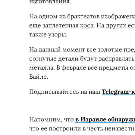
изготовления.
На одном из брактеатов изображена
еще заплетенная коса. На других е
также узоры.
На данный момент все золотые пр
согнутые детали будут расправлять
металла. В феврале все предметы о
Вайле.
Подписывайтесь на наш
Telegram-
Напомним, что
в Израиле обнаруж
что ее построили в честь неизвест