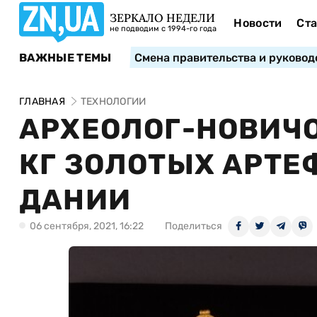
ЗЕРКАЛО НЕДЕЛИ
Новости
Ста
не подводим с 1994-го года
ВАЖНЫЕ ТЕМЫ
Смена правительства и руковод
ГЛАВНАЯ
ТЕХНОЛОГИИ
АРХЕОЛОГ-НОВИЧО
КГ ЗОЛОТЫХ АРТЕФ
ДАНИИ
06 сентября, 2021, 16:22
Поделиться