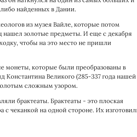
-либо найденных в Дании.
еологов из музея Вайле, которые потом
ц нашел золотые предметы. И еще с декабря
ходку, чтобы на это место не пришли
е монеты, которые были преобразованы в
ид Константина Великого (285-337 года нашей
 золотым сложным узором.
ляли брактеаты. Брактеаты - это плоская
ра с чеканкой на одной стороне. Их изготовил