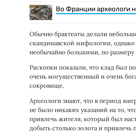
Во Франции археологи н
Обычно брактеаты делали небольшо
скандинавской мифологии, однако 
необычайно большими, по размеру 
Раскопки показали, что клад был п
очень могущественный и очень бог
сокровище.
Археологи знают, что в период миг
не было никаких указаний на то, ч
привлечь жителя, который был наст
добыть столько золота и привлечь