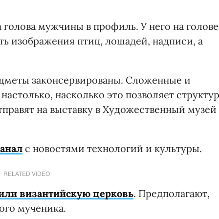
 голова мужчины в профиль. У него на голове
сть изображения птиц, лошадей, надписи, а
едметы законсервированы. Сложенные и
 настолько, насколько это позволяет структу
тправят на выставку в Художественный музей
канал
с новостями технологий и культуры.
RELATED VIDEO
или византийскую церковь
. Предполагают,
ного мученика.