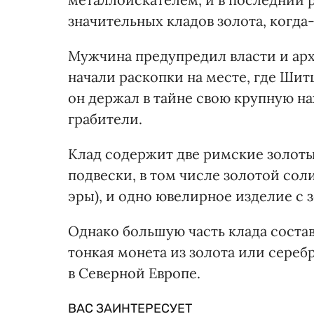
значительных кладов золота, когда
Мужчина предупредил власти и арх
начали раскопки на месте, где Шит
он держал в тайне свою крупную на
грабители.
Клад содержит две римские золоты
подвески, в том числе золотой сол
эры), и одно ювелирное изделие с
Однако большую часть клада состав
тонкая монета из золота или сереб
в Северной Европе.
ВАС ЗАИНТЕРЕСУЕТ