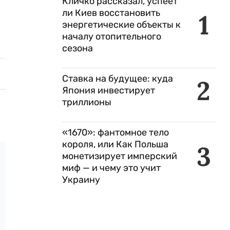
Кличко рассказал, успеет
ли Киев восстановить
1
энергетические объекты к
началу отопительного
сезона
Ставка на будущее: куда
2
Япония инвестирует
триллионы
«1670»: фантомное тело
короля, или Как Польша
3
монетизирует имперский
миф — и чему это учит
Украину