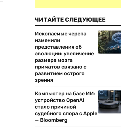
ЧИТАЙТЕ СЛЕДУЮЩЕЕ
Ископаемые черепа
изменили
представления об
эволюции: увеличение
размера мозга
приматов связано с
развитием острого
зрения
Компьютер на базе ИИ:
е
устройство OpenAI
стало причиной
судебного спора с Apple
— Bloomberg