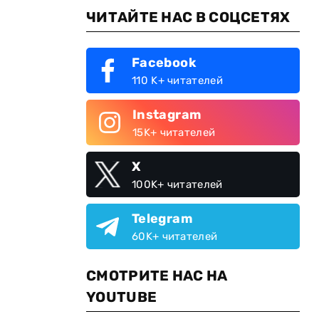
ЧИТАЙТЕ НАС В СОЦСЕТЯХ
Facebook
110 K+ читателей
Instagram
15K+ читателей
X
100K+ читателей
Telegram
60K+ читателей
СМОТРИТЕ НАС НА
YOUTUBE