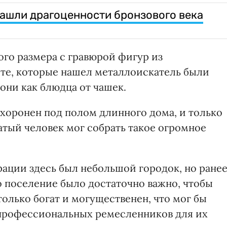
ашли драгоценности бронзового века
го размера с гравюрой фигур из
те, которые нашел металлоискатель были
они как блюдца от чашек.
охоронен под полом длинного дома, и только
атый человек мог собрать такое огромное
рации здесь был небольшой городок, но ране
то поселение было достаточно важно, чтобы
олько богат и могущественен, что мог бы
 профессиональных ремесленников для их