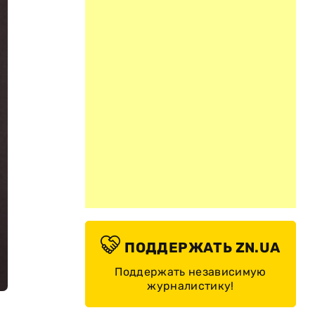
ПОДДЕРЖАТЬ ZN.UA
Поддержать независимую
журналистику!