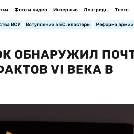
тьи
Фото и видео
Интервью
Лонгриды
Тесты
ства ВСУ
Вступление в ЕС: кластеры
Реформа армии
К ОБНАРУЖИЛ ПОЧТ
АКТОВ VI ВЕКА В