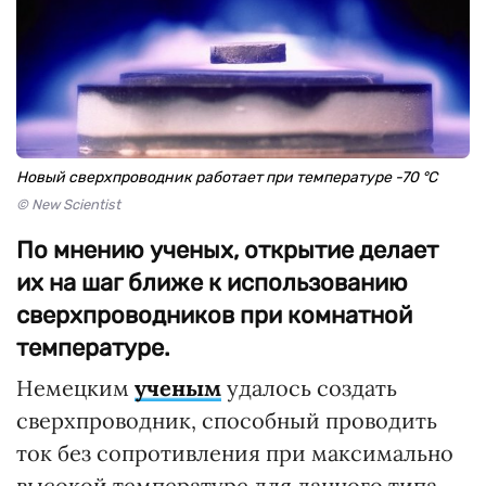
Новый сверхпроводник работает при температуре -70 °C
© New Scientist
По мнению ученых, открытие делает
их на шаг ближе к использованию
сверхпроводников при комнатной
температуре.
Немецким
ученым
удалось создать
сверхпроводник, способный проводить
ток без сопротивления при максимально
высокой температуре для данного типа