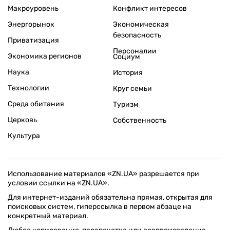
Макроуровень
Конфликт интересов
Энергорынок
Экономическая
безопасность
Приватизация
Персоналии
Экономика регионов
Социум
Наука
История
Технологии
Круг семьи
Среда обитания
Туризм
Церковь
Собственность
Культура
Использование материалов «ZN.UA» разрешается при
условии ссылки на «ZN.UA».
Для интернет-изданий обязательна прямая, открытая для
поисковых систем, гиперссылка в первом абзаце на
конкретный материал.