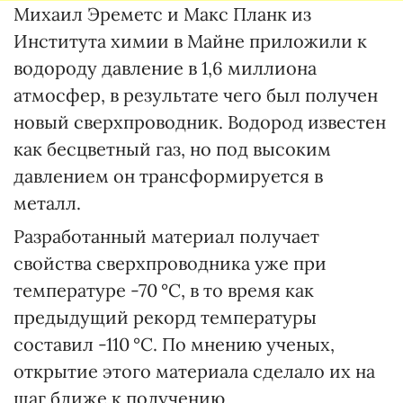
Михаил Эреметс и Макс Планк из
Института химии в Майне приложили к
водороду давление в 1,6 миллиона
атмосфер, в результате чего был получен
новый сверхпроводник. Водород известен
как бесцветный газ, но под высоким
давлением он трансформируется в
металл.
Разработанный материал получает
свойства сверхпроводника уже при
температуре -70 °C, в то время как
предыдущий рекорд температуры
составил -110 °C. По мнению ученых,
открытие этого материала сделало их на
шаг ближе к получению