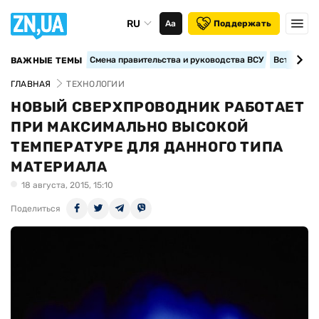
RU
Аа
Поддержать
Смена правительства и руководства ВСУ
Вступление
ВАЖНЫЕ ТЕМЫ
ГЛАВНАЯ
ТЕХНОЛОГИИ
НОВЫЙ СВЕРХПРОВОДНИК РАБОТАЕТ
ПРИ МАКСИМАЛЬНО ВЫСОКОЙ
ТЕМПЕРАТУРЕ ДЛЯ ДАННОГО ТИПА
МАТЕРИАЛА
18 августа, 2015, 15:10
Поделиться