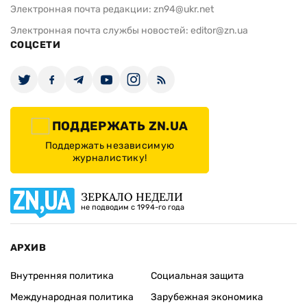
Электронная почта редакции:
zn94@ukr.net
Электронная почта службы новостей:
editor@zn.ua
СОЦСЕТИ
ПОДДЕРЖАТЬ ZN.UA
Поддержать независимую
журналистику!
ЗЕРКАЛО НЕДЕЛИ
не подводим с 1994-го года
АРХИВ
Внутренняя политика
Социальная защита
Международная политика
Зарубежная экономика