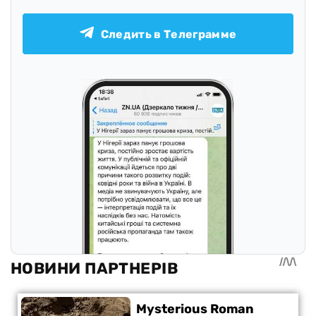
Следить в Телеграмме