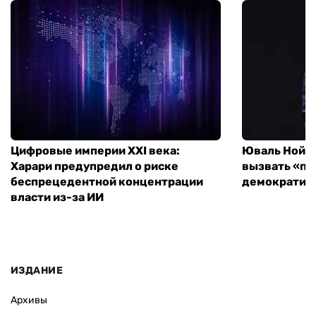
Цифровые империи XXI века:
Юваль Ной Х
Харари предупредил о риске
вызвать «по
беспрецедентной концентрации
демократиче
власти из-за ИИ
ИЗДАНИЕ
Архивы