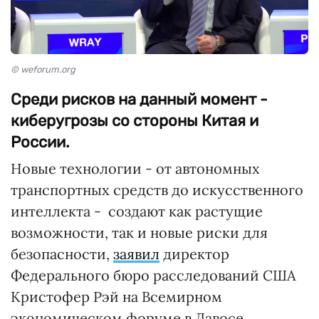
© weforum.org
Среди рисков на данный момент -
киберугрозы со стороны Китая и
России.
Новые технологии - от автономных
транспортных средств до искусственного
интеллекта - создают как растущие
возможности, так и новые риски для
безопасности,
заявил
директор
Федерального бюро расследований США
Кристофер Рэй на Всемирном
экономическом форуме в Давосе.