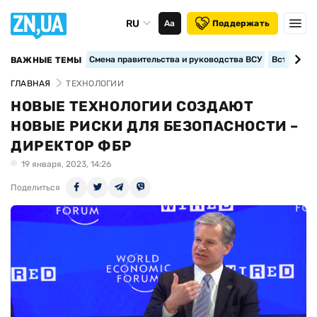
RU
Аа
Поддержать
Смена правительства и руководства ВСУ
Вступление
ВАЖНЫЕ ТЕМЫ
ГЛАВНАЯ
ТЕХНОЛОГИИ
НОВЫЕ ТЕХНОЛОГИИ СОЗДАЮТ
НОВЫЕ РИСКИ ДЛЯ БЕЗОПАСНОСТИ –
ДИРЕКТОР ФБР
19 января, 2023, 14:26
Поделиться