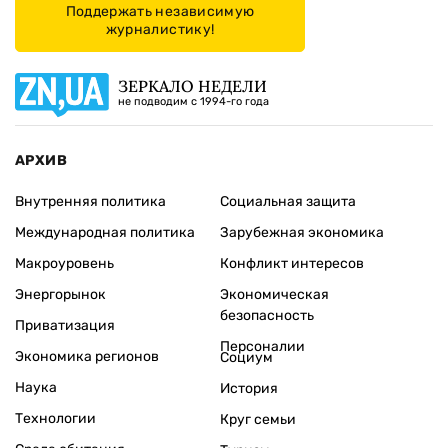
Поддержать независимую
журналистику!
ЗЕРКАЛО НЕДЕЛИ
не подводим с 1994-го года
АРХИВ
Внутренняя политика
Социальная защита
Международная политика
Зарубежная экономика
Макроуровень
Конфликт интересов
Энергорынок
Экономическая
безопасность
Приватизация
Персоналии
Экономика регионов
Социум
Наука
История
Технологии
Круг семьи