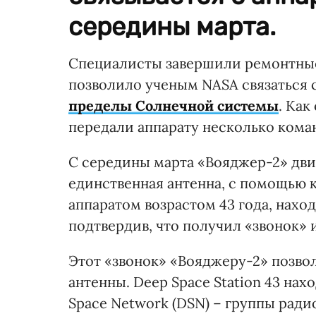
середины марта.
Специалисты завершили ремонтные р
позволило ученым NASA связаться 
пределы Солнечной системы
. Как
передали аппарату несколько коман
С середины марта «Вояджер-2» дви
единственная антенна, с помощью 
аппаратом возрастом 43 года, нахо
подтвердив, что получил «звонок»
Этот «звонок» «Вояджеру-2» позво
антенны. Deep Space Station 43 нах
Space Network (DSN) – группы ради