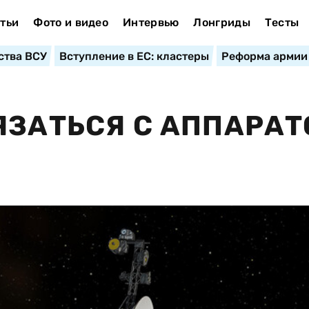
тьи
Фото и видео
Интервью
Лонгриды
Тесты
ства ВСУ
Вступление в ЕС: кластеры
Реформа армии
ЯЗАТЬСЯ С АППАРА