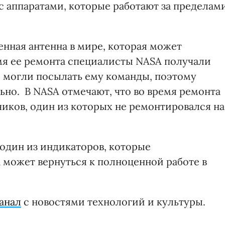
с аппаратами, которые работают за пределам
венная антенна в мире, которая может
емя ее ремонта специалисты NASA получали
е могли посылать ему команды, поэтому
ьно. В NASA отмечают, что во время ремонта
иков, один из которых не ремонтировался на
 один из индикаторов, которые
а может вернуться к полноценной работе в
анал
с новостями технологий и культуры.