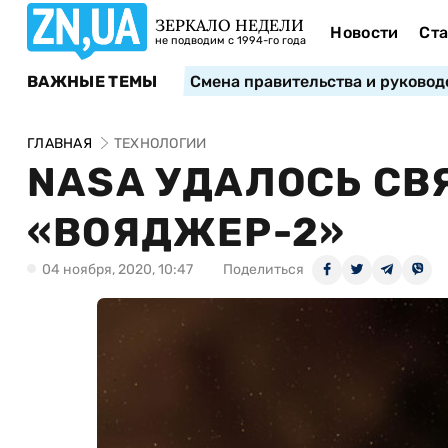
ЗЕРКАЛО НЕДЕЛИ
Новости
Ста
не подводим с 1994-го года
ВАЖНЫЕ ТЕМЫ
Смена правительства и руковод
ГЛАВНАЯ
ТЕХНОЛОГИИ
NASA УДАЛОСЬ СВ
«ВОЯДЖЕР-2»
04 ноября, 2020, 10:47
Поделиться