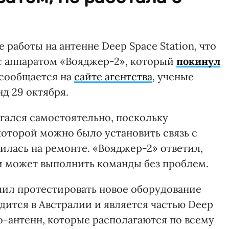
аботы на антенне Deep Space Station, что
с аппаратом «Вояджер-2», который
покинул
 сообщается на
сайте агентства
, ученые
д 29 октября.
гался самостоятельно, поскольку
которой можно было установить связь с
дилась на ремонте. «Вояджер-2» ответил,
 и может выполнить команды без проблем.
лил протестировать новое оборудование
одится в Австралии и является частью Deep
о-антенн, которые располагаются по всему