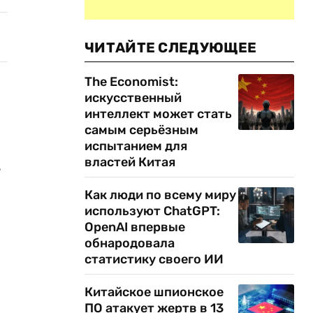
ЧИТАЙТЕ СЛЕДУЮЩЕЕ
The Economist:
искусственный
интеллект может стать
самым серьёзным
испытанием для
властей Китая
т
Как люди по всему миру
используют ChatGPT:
OpenAI впервые
обнародовала
статистику своего ИИ
Китайское шпионское
ПО атакует жертв в 13