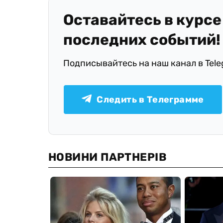
Оставайтесь в курсе
последних событий!
Подписывайтесь на наш канал в Tel
Следить в Телеграмме