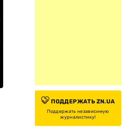
ПОДДЕРЖАТЬ ZN.UA
Поддержать независимую
журналистику!