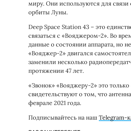
миру. Они используются для связи 
орбиты Луны.
Deep Space Station 43 – это единст
связаться с «Вояджером-2». Во вр
данные о состоянии аппарата, но н
«Вояджер-2» двигался самостоятел
заменили несколько радиопередатч
протяжении 47 лет.
«Звонок» «Вояджеру-2» это только
свидетельствуют о том, что антенн
феврале 2021 года.
Подписывайтесь на наш
Telegram-к