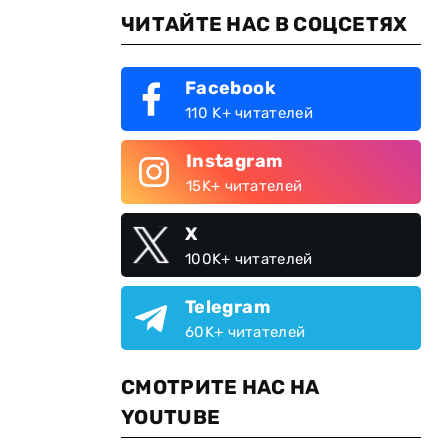
ЧИТАЙТЕ НАС В СОЦСЕТЯХ
Facebook
110 K+ читателей
Instagram
15K+ читателей
X
100K+ читателей
Telegram
60K+ читателей
СМОТРИТЕ НАС НА
YOUTUBE