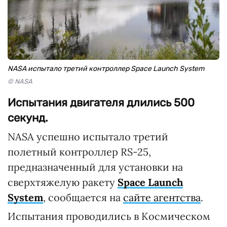
NASA испытало третий контроллер Space Launch System
© NASA
Испытания двигателя длились 500
секунд.
NASA успешно испытало третий
полетный контроллер RS-25,
предназначенный для установки на
сверхтяжелую ракету
Space Launch
System
, сообщается на
сайте агентства
.
Испытания проводились в Космическом