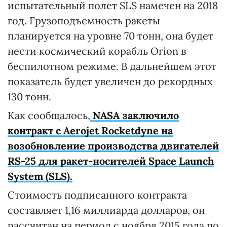
испытательный полет SLS намечен на 2018
год. Грузоподъемность ракеты
планируется на уровне 70 тонн, она будет
нести космический корабль Orion в
беспилотном режиме. В дальнейшем этот
показатель будет увеличен до рекордных
130 тонн.
Как сообщалось,
NASA заключило
контракт с Aerojet Rocketdyne на
возобновление производства двигателей
RS-25 для ракет-носителей Space Launch
System (SLS).
Стоимость подписанного контракта
составляет 1,16 миллиарда долларов, он
рассчитан на период с ноября 2015 года по