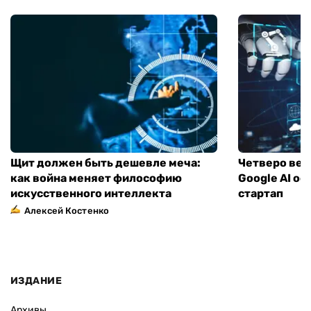
Щит должен быть дешевле меча:
Четверо вед
как война меняет философию
Google AI о
искусственного интеллекта
стартап
Алексей Костенко
ИЗДАНИЕ
Архивы