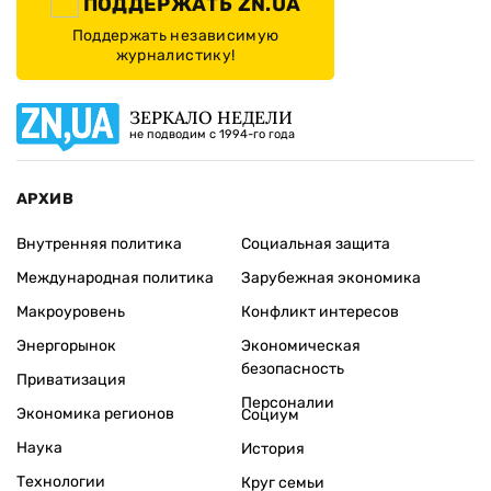
ПОДДЕРЖАТЬ ZN.UA
Поддержать независимую
журналистику!
ЗЕРКАЛО НЕДЕЛИ
не подводим с 1994-го года
АРХИВ
Внутренняя политика
Социальная защита
Международная политика
Зарубежная экономика
Макроуровень
Конфликт интересов
Энергорынок
Экономическая
безопасность
Приватизация
Персоналии
Экономика регионов
Социум
Наука
История
Технологии
Круг семьи