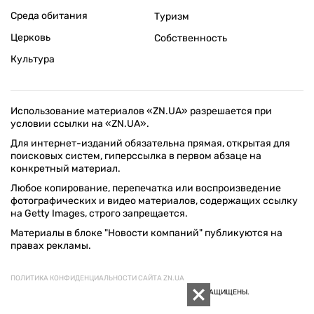
Среда обитания
Туризм
Церковь
Собственность
Культура
Использование материалов «ZN.UA» разрешается при
условии ссылки на «ZN.UA».
Для интернет-изданий обязательна прямая, открытая для
поисковых систем, гиперссылка в первом абзаце на
конкретный материал.
Любое копирование, перепечатка или воспроизведение
фотографических и видео материалов, содержащих ссылку
на Getty Images, строго запрещается.
Материалы в блоке "Новости компаний" публикуются на
правах рекламы.
ПОЛИТИКА КОНФИДЕНЦИАЛЬНОСТИ САЙТА ZN.UA
© 1994–2026 «ЗЕРКАЛО НЕДЕЛИ. УКРАИНА». ВСЕ ПРАВА ЗАЩИЩЕНЫ.