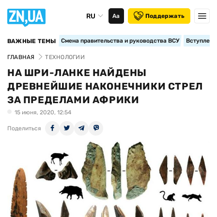
RU
Аа
Поддержать
Смена правительства и руководства ВСУ
Вступление
ВАЖНЫЕ ТЕМЫ
ГЛАВНАЯ
ТЕХНОЛОГИИ
НА ШРИ-ЛАНКЕ НАЙДЕНЫ
ДРЕВНЕЙШИЕ НАКОНЕЧНИКИ СТРЕЛ
ЗА ПРЕДЕЛАМИ АФРИКИ
15 июня, 2020, 12:54
Поделиться