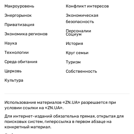
Макроуровень
Конфликт интересов
Энергорынок
Экономическая
безопасность
Приватизация
Персоналии
Экономика регионов
Социум
Наука
История
Технологии
Круг семьи
Среда обитания
Туризм
Церковь
Собственность
Культура
Использование материалов «ZN.UA» разрешается при
условии ссылки на «ZN.UA».
Для интернет-изданий обязательна прямая, открытая для
поисковых систем, гиперссылка в первом абзаце на
конкретный материал.