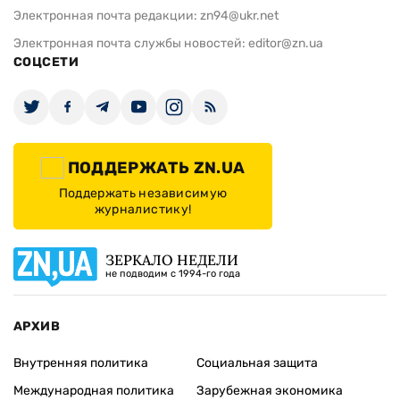
Электронная почта редакции:
zn94@ukr.net
Электронная почта службы новостей:
editor@zn.ua
СОЦСЕТИ
ПОДДЕРЖАТЬ ZN.UA
Поддержать независимую
журналистику!
ЗЕРКАЛО НЕДЕЛИ
не подводим с 1994-го года
АРХИВ
Внутренняя политика
Социальная защита
Международная политика
Зарубежная экономика