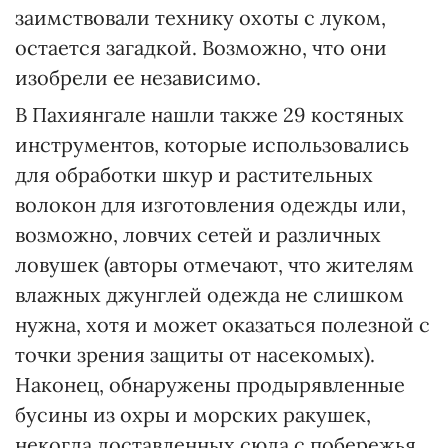
заимствовали технику охоты с луком,
остается загадкой. Возможно, что они
изобрели ее независимо.
В Пахиянгале нашли также 29 костяных
инструментов, которые использовались
для обработки шкур и растительных
волокон для изготовления одежды или,
возможно, ловчих сетей и различных
ловушек (авторы отмечают, что жителям
влажных джунглей одежда не слишком
нужна, хотя и может оказаться полезной с
точки зрения защиты от насекомых).
Наконец, обнаружены продырявленные
бусины из охры и морских ракушек,
некогда доставленных сюда с побережья.