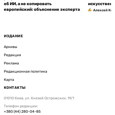
об ИИ, а не копировать
искусственн
европейский: объяснение эксперта
Алексей Кос
ИЗДАНИЕ
Архивы
Редакция
Реклама
Редакционная политика
Карта
КОНТАКТЫ
01010 Киев, ул. Князей Острожских, 19/1
Телефон редакции:
+380 (44) 280-04-85