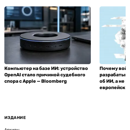
Компьютер на базе ИИ: устройство
Почему войн
OpenAI стало причиной судебного
разрабатыва
спора с Apple — Bloomberg
об ИИ, а не 
европейский
ИЗДАНИЕ
Архивы