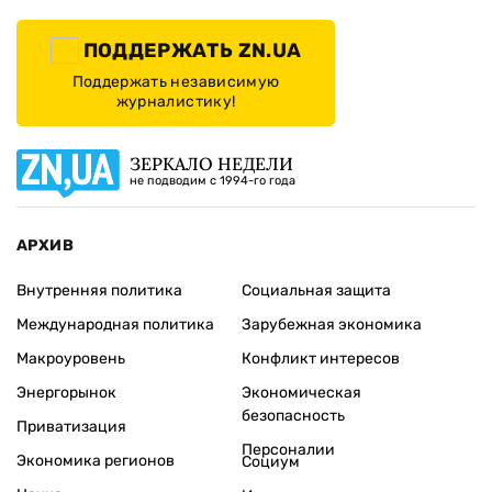
ПОДДЕРЖАТЬ ZN.UA
Поддержать независимую
журналистику!
ЗЕРКАЛО НЕДЕЛИ
не подводим с 1994-го года
АРХИВ
Внутренняя политика
Социальная защита
Международная политика
Зарубежная экономика
Макроуровень
Конфликт интересов
Энергорынок
Экономическая
безопасность
Приватизация
Персоналии
Экономика регионов
Социум