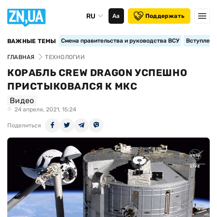
RU
Аа
Поддержать
Смена правительства и руководства ВСУ
Вступление
ВАЖНЫЕ ТЕМЫ
ГЛАВНАЯ
ТЕХНОЛОГИИ
КОРАБЛЬ CREW DRAGON УСПЕШНО
ПРИСТЫКОВАЛСЯ К МКС
Видео
24 апреля, 2021, 15:24
Поделиться