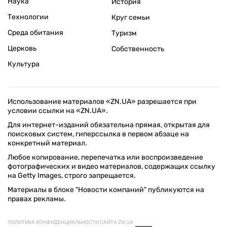
Наука
История
Технологии
Круг семьи
Среда обитания
Туризм
Церковь
Собственность
Культура
Использование материалов «ZN.UA» разрешается при
условии ссылки на «ZN.UA».
Для интернет-изданий обязательна прямая, открытая для
поисковых систем, гиперссылка в первом абзаце на
конкретный материал.
Любое копирование, перепечатка или воспроизведение
фотографических и видео материалов, содержащих ссылку
на Getty Images, строго запрещается.
Материалы в блоке "Новости компаний" публикуются на
правах рекламы.
ПОЛИТИКА КОНФИДЕНЦИАЛЬНОСТИ САЙТА ZN.UA