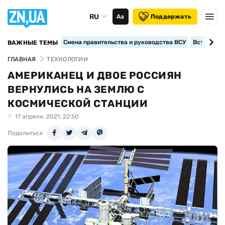
RU
Аа
Поддержать
Смена правительства и руководства ВСУ
Вступление
ВАЖНЫЕ ТЕМЫ
ГЛАВНАЯ
ТЕХНОЛОГИИ
АМЕРИКАНЕЦ И ДВОЕ РОССИЯН
ВЕРНУЛИСЬ НА ЗЕМЛЮ С
КОСМИЧЕСКОЙ СТАНЦИИ
17 апреля, 2021, 22:50
Поделиться