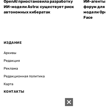
OpenAI приостановила разработку
ИИ-агенты с
ИИ-модели Astra: существует риск
форум для х
автономных кибератак
модели Open
Face
ИЗДАНИЕ
Архивы
Редакция
Реклама
Редакционная политика
Карта
КОНТАКТЫ
01010 Киев, ул. Князей Острожских, 19/1