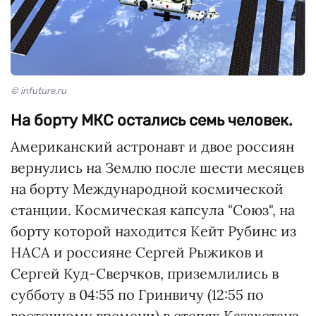
© infuture.ru
На борту МКС остались семь человек.
Американский астронавт и двое россиян
вернулись на Землю после шести месяцев
на борту Международной космической
станции. Космическая капсула "Союз", на
борту которой находится Кейт Рубинс из
НАСА и россияне Сергей Рыжиков и
Сергей Куд-Сверчков, приземлились в
субботу в 04:55 по Гринвичу (12:55 по
восточному времени) в степях Казахстана.