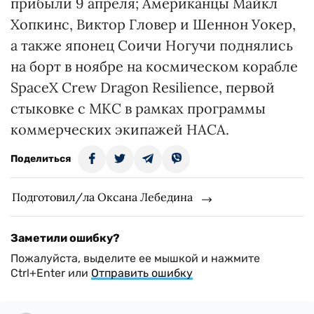
прибыли 9 апреля; Американцы Майкл
Хопкинс, Виктор Гловер и Шеннон Уокер,
а также японец Соичи Ногучи поднялись
на борт в ноябре на космическом корабле
SpaceX Crew Dragon Resilience, первой
стыковке с МКС в рамках программы
коммерческих экипажей НАСА.
Поделиться
Подготовил/ла Оксана Лебедина
Заметили ошибку?
Пожалуйста, выделите ее мышкой и нажмите
Ctrl+Enter или
Отправить ошибку