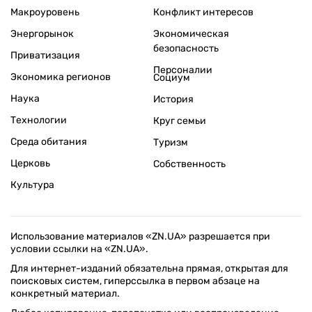
Макроуровень
Конфликт интересов
Энергорынок
Экономическая
безопасность
Приватизация
Персоналии
Экономика регионов
Социум
Наука
История
Технологии
Круг семьи
Среда обитания
Туризм
Церковь
Собственность
Культура
Использование материалов «ZN.UA» разрешается при
условии ссылки на «ZN.UA».
Для интернет-изданий обязательна прямая, открытая для
поисковых систем, гиперссылка в первом абзаце на
конкретный материал.