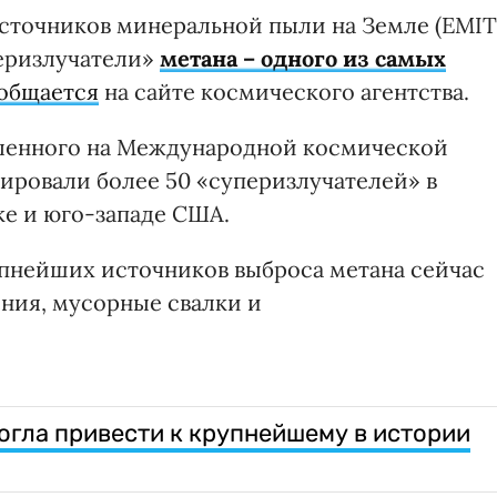
сточников минеральной пыли на Земле (EMIT
перизлучатели»
метана – одного из самых
общается
на сайте космического агентства.
вленного на Международной космической
ировали более 50 «суперизлучателей» в
е и юго-западе США.
пнейших источников выброса метана сейчас
ния, мусорные свалки и
огла привести к крупнейшему в истории