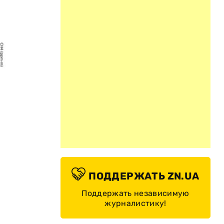
ПОДДЕРЖАТЬ ZN.UA
Поддержать независимую
журналистику!