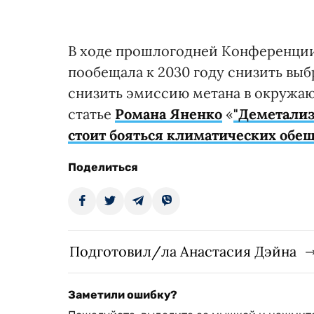
В ходе прошлогодней Конференции
пообещала к 2030 году снизить вы
снизить эмиссию метана в окружаю
статье
Романа Яненко
«
"Деметализ
стоит бояться климатических обе
Поделиться
Подготовил/ла Анастасия Дэйна
Заметили ошибку?