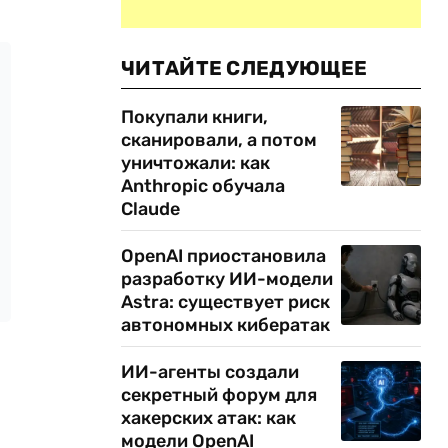
ЧИТАЙТЕ СЛЕДУЮЩЕЕ
Покупали книги,
сканировали, а потом
уничтожали: как
Anthropic обучала
Claude
OpenAI приостановила
разработку ИИ-модели
Astra: существует риск
автономных кибератак
ИИ-агенты создали
секретный форум для
хакерских атак: как
модели OpenAI