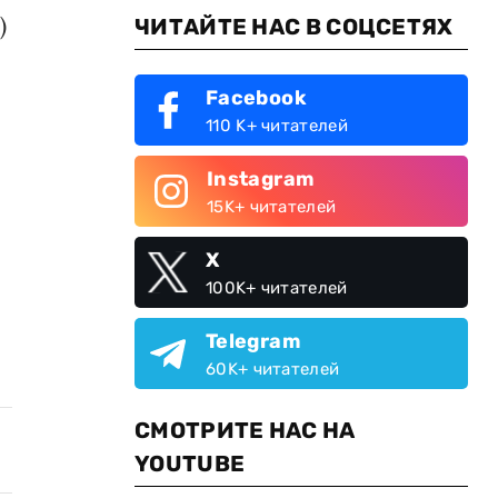
)
ЧИТАЙТЕ НАС В СОЦСЕТЯХ
Facebook
110 K+ читателей
Instagram
15K+ читателей
X
100K+ читателей
Telegram
60K+ читателей
СМОТРИТЕ НАС НА
YOUTUBE