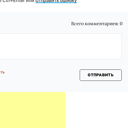
 Ctrl+Enter или
Отправить ошибку
Всего комментариев:
0
сть
ОТПРАВИТЬ