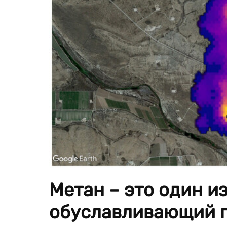
Метан – это один из
обуславливающий г