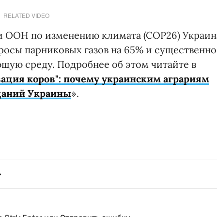
RELATED VIDEO
 ООН по изменению климата (СОР26) Украин
бросы парниковых газов на 65% и существенно
щую среду. Подробнее об этом читайте в
ация коров": почему украинским аграриям
щаний Украины
».