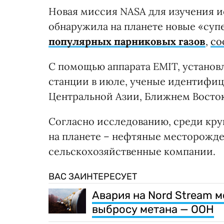
Новая миссия NASA для изучения и
обнаружила на планете новые «су
популярных парниковых газов
,
со
С помощью аппарата EMIT, устано
станции в июле, ученые идентифиц
Центральной Азии, Ближнем Восток
Согласно исследованию, среди кру
на планете – нефтяные месторожде
сельскохозяйственные компании.
ВАС ЗАИНТЕРЕСУЕТ
Авария на Nord Stream м
выбросу метана — ООН