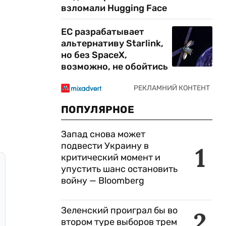
взломали Hugging Face
ЕС разрабатывает
альтернативу Starlink,
но без SpaceX,
возможно, не обойтись
ПОПУЛЯРНОЕ
Запад снова может
подвести Украину в
1
критический момент и
упустить шанс остановить
войну — Bloomberg
Зеленский проиграл бы во
2
втором туре выборов трем