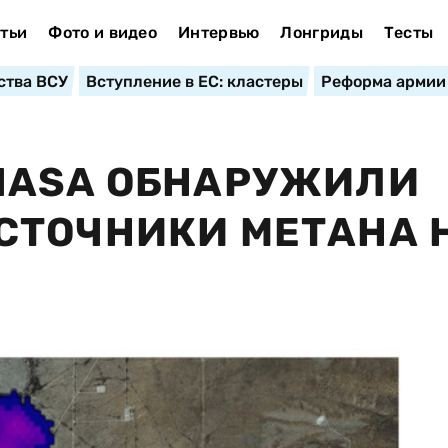
тьи
Фото и видео
Интервью
Лонгриды
Тесты
ства ВСУ
Вступление в ЕС: кластеры
Реформа армии
NASA ОБНАРУЖИЛИ
СТОЧНИКИ МЕТАНА 