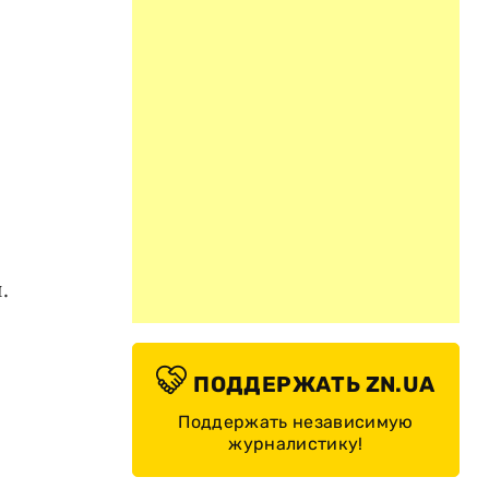
.
ПОДДЕРЖАТЬ ZN.UA
Поддержать независимую
журналистику!
я