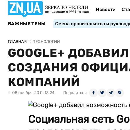
ЗЕРКАЛО НЕДЕЛИ
Новости
Ста
не подводим с 1994-го года
ВАЖНЫЕ ТЕМЫ
Смена правительства и руковод
ГЛАВНАЯ
ТЕХНОЛОГИИ
GOOGLE+ ДОБАВИ
СОЗДАНИЯ ОФИЦИ
КОМПАНИЙ
08 ноября, 2011, 13:24
Поделиться
Социальная сеть Go