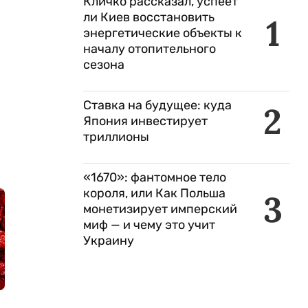
Кличко рассказал, успеет
ли Киев восстановить
1
энергетические объекты к
началу отопительного
сезона
Ставка на будущее: куда
2
Япония инвестирует
триллионы
«1670»: фантомное тело
короля, или Как Польша
3
монетизирует имперский
миф — и чему это учит
Украину