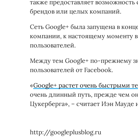
также предоставляет возможность 
брендов или целых компаний.
Сеть Google+ была запущена в конц
компании, к настоящему моменту в
пользователей.
Между тем Google+ по-прежнему зн
пользователей от Facebook.
«
Google+ растет очень быстрыми т
очень длинный путь, прежде чем он
Цукерберга», – считает Иэн Мауде из
http://googleplusblog.ru