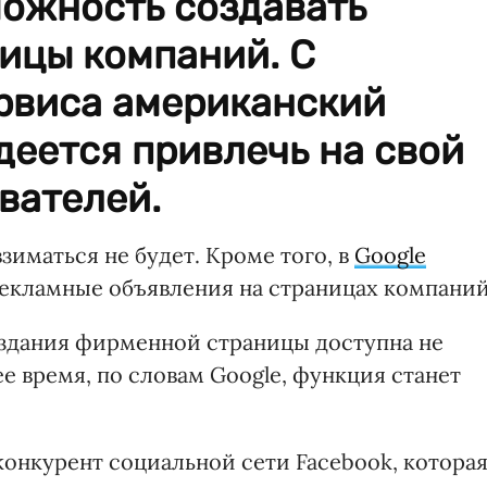
можность создавать
ицы компаний. С
рвиса американский
деется привлечь на свой
вателей.
зиматься не будет. Кроме того, в
Google
рекламные объявления на страницах компаний
оздания фирменной страницы доступна не
е время, по словам Google, функция станет
конкурент социальной сети Facebook, котора