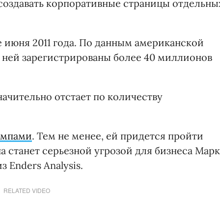
создавать корпоративные страницы отдельны
е июня 2011 года. По данным американской
 ней зарегистрированы более 40 миллионов
ачительно отстает по количеству
емпами
. Тем не менее, ей придется пройти
а станет серьезной угрозой для бизнеса Марк
 Enders Analysis.
RELATED VIDEO