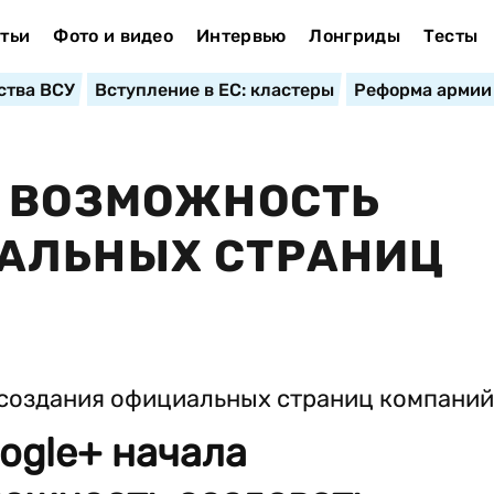
тьи
Фото и видео
Интервью
Лонгриды
Тесты
ства ВСУ
Вступление в ЕС: кластеры
Реформа армии
Л ВОЗМОЖНОСТЬ
АЛЬНЫХ СТРАНИЦ
ogle+ начала