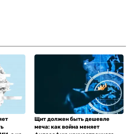
яет
Щит должен быть дешевле
ть
меча: как война меняет