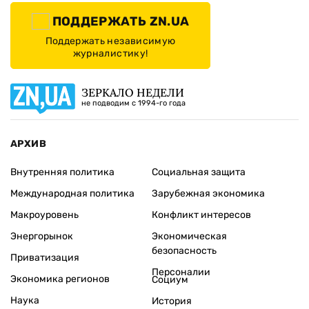
ПОДДЕРЖАТЬ ZN.UA
Поддержать независимую
журналистику!
ЗЕРКАЛО НЕДЕЛИ
не подводим с 1994-го года
АРХИВ
Внутренняя политика
Социальная защита
Международная политика
Зарубежная экономика
Макроуровень
Конфликт интересов
Энергорынок
Экономическая
безопасность
Приватизация
Персоналии
Экономика регионов
Социум
Наука
История