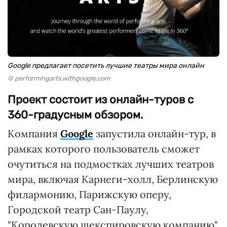
Google предлагает посетить лучшие театры мира онлайн
© performingarts.withgoogle.com
Проект состоит из онлайн-туров с
360-градусным обзором.
Компания
Google
запустила онлайн-тур, в
рамках которого пользователь сможет
очутиться на подмостках лучших театров
мира, включая Карнеги-холл, Берлинскую
филармонию, Парижскую оперу,
Городской театр Сан-Паулу,
"Королевскую шекспировскую компанию",