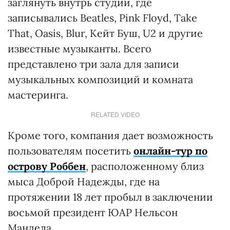
заглянуть внутрь студии, где
записывались Beatles, Pink Floyd, Take
That, Oasis, Blur, Кейт Буш, U2 и другие
известные музыканты. Всего
представлено три зала для записи
музыкальных композиций и комната
мастеринга.
RELATED VIDEO
Кроме того, компания дает возможность
пользователям посетить
онлайн-тур по
острову Роббен
, расположенному близ
мыса Доброй Надежды, где на
протяжении 18 лет пробыл в заключении
восьмой президент ЮАР Нельсон
Мандела.