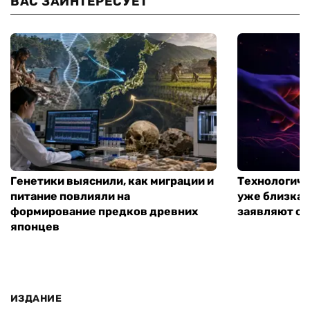
ВАС ЗАИНТЕРЕСУЕТ
Генетики выяснили, как миграции и
Технологиче
питание повлияли на
уже близка:
формирование предков древних
заявляют о 
японцев
ИЗДАНИЕ