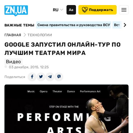
RU
Аа
Поддержать
Смена правительства и руководства ВСУ
Вступление
ВАЖНЫЕ ТЕМЫ
ГЛАВНАЯ
ТЕХНОЛОГИИ
GOOGLE ЗАПУСТИЛ ОНЛАЙН-ТУР ПО
ЛУЧШИМ ТЕАТРАМ МИРА
Видео
03 декабря, 2015, 12:25
Поделиться