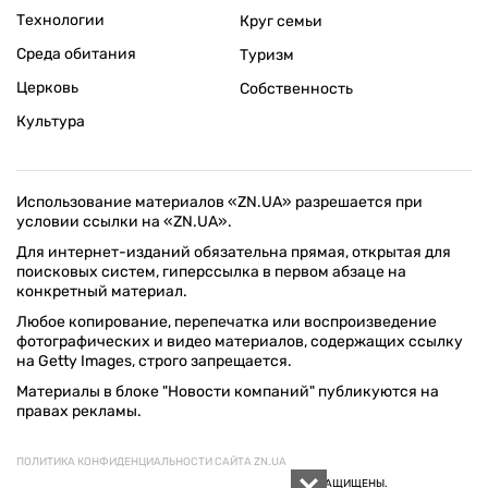
Технологии
Круг семьи
Среда обитания
Туризм
Церковь
Собственность
Культура
Использование материалов «ZN.UA» разрешается при
условии ссылки на «ZN.UA».
Для интернет-изданий обязательна прямая, открытая для
поисковых систем, гиперссылка в первом абзаце на
конкретный материал.
Любое копирование, перепечатка или воспроизведение
фотографических и видео материалов, содержащих ссылку
на Getty Images, строго запрещается.
Материалы в блоке "Новости компаний" публикуются на
правах рекламы.
ПОЛИТИКА КОНФИДЕНЦИАЛЬНОСТИ САЙТА ZN.UA
© 1994–2026 «ЗЕРКАЛО НЕДЕЛИ. УКРАИНА». ВСЕ ПРАВА ЗАЩИЩЕНЫ.