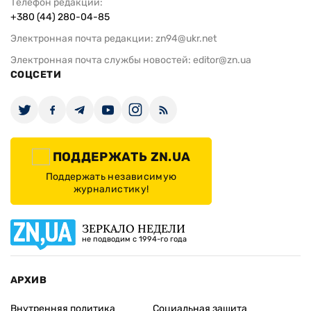
Телефон редакции:
+380 (44) 280-04-85
Электронная почта редакции:
zn94@ukr.net
Электронная почта службы новостей:
editor@zn.ua
СОЦСЕТИ
ПОДДЕРЖАТЬ ZN.UA
Поддержать независимую
журналистику!
ЗЕРКАЛО НЕДЕЛИ
не подводим с 1994-го года
АРХИВ
Внутренняя политика
Социальная защита