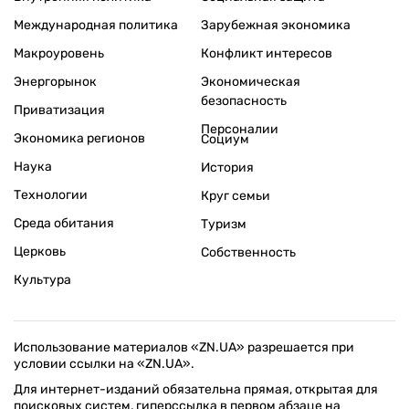
Международная политика
Зарубежная экономика
Макроуровень
Конфликт интересов
Энергорынок
Экономическая
безопасность
Приватизация
Персоналии
Экономика регионов
Социум
Наука
История
Технологии
Круг семьи
Среда обитания
Туризм
Церковь
Собственность
Культура
Использование материалов «ZN.UA» разрешается при
условии ссылки на «ZN.UA».
Для интернет-изданий обязательна прямая, открытая для
поисковых систем, гиперссылка в первом абзаце на