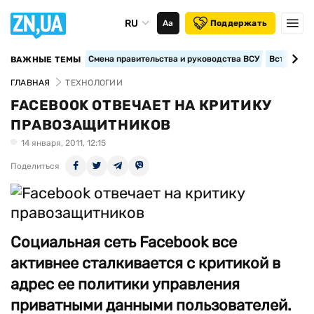
RU
Аа
Поддержать
Смена правительства и руководства ВСУ
Вступление
ВАЖНЫЕ ТЕМЫ
ГЛАВНАЯ
ТЕХНОЛОГИИ
FACEBOOK ОТВЕЧАЕТ НА КРИТИКУ
ПРАВОЗАЩИТНИКОВ
14 января, 2011, 12:15
Поделиться
Социальная сеть Facebook все
активнее сталкивается с критикой в
адрес ее политики управления
приватными данными пользователей.