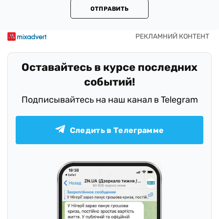
ОТПРАВИТЬ
Оставайтесь в курсе последних
событий!
Подписывайтесь на наш канал в Telegram
Следить в Телеграмме