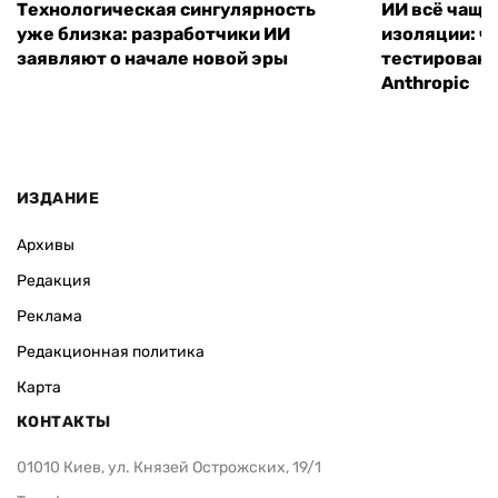
Технологическая сингулярность
ИИ всё чаще
уже близка: разработчики ИИ
изоляции: чт
заявляют о начале новой эры
тестирование
Anthropic
ИЗДАНИЕ
Архивы
Редакция
Реклама
Редакционная политика
Карта
КОНТАКТЫ
01010 Киев, ул. Князей Острожских, 19/1