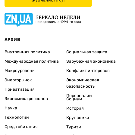
журналистику!
ЗЕРКАЛО НЕДЕЛИ
не подводим с 1994-го года
АРХИВ
Внутренняя политика
Социальная защита
Международная политика
Зарубежная экономика
Макроуровень
Конфликт интересов
Энергорынок
Экономическая
безопасность
Приватизация
Персоналии
Экономика регионов
Социум
Наука
История
Технологии
Круг семьи
Среда обитания
Туризм