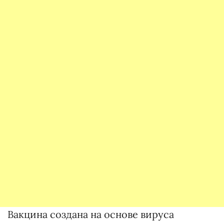
Вакцина создана на основе вируса