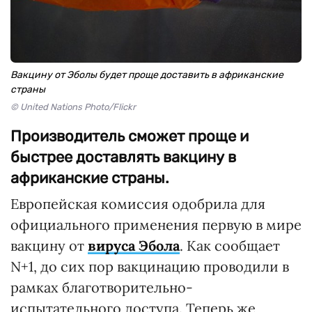
Вакцину от Эболы будет проще доставить в африканские
страны
© United Nations Photo/Flickr
Производитель сможет проще и
быстрее доставлять вакцину в
африканские страны.
Европейская комиссия одобрила для
официального применения первую в мире
вакцину от
вируса Эбола
. Как сообщает
N+1, до сих пор вакцинацию проводили в
рамках благотворительно-
испытательного доступа. Теперь же