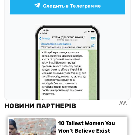
Следить в Телеграмме