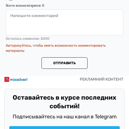
Всего комментариев:
0
Осталось символов:
2000
Авторизуйтесь, чтобы иметь возможность комментировать
материалы
ОТПРАВИТЬ
Оставайтесь в курсе последних
событий!
Подписывайтесь на наш канал в Telegram