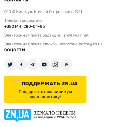
КОНТАКТЫ
01010 Киев, ул. Князей Острожских, 19/1
Телефон редакции:
+380 (44) 280-04-85
Электронная почта редакции:
zn94@ukr.net
Электронная почта службы новостей:
editor@zn.ua
СОЦСЕТИ
ПОДДЕРЖАТЬ ZN.UA
Поддержать независимую
журналистику!
ЗЕРКАЛО НЕДЕЛИ
не подводим с 1994-го года