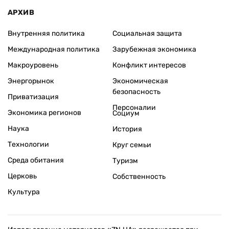
АРХИВ
Внутренняя политика
Социальная защита
Международная политика
Зарубежная экономика
Макроуровень
Конфликт интересов
Энергорынок
Экономическая
безопасность
Приватизация
Персоналии
Экономика регионов
Социум
Наука
История
Технологии
Круг семьи
Среда обитания
Туризм
Церковь
Собственность
Культура