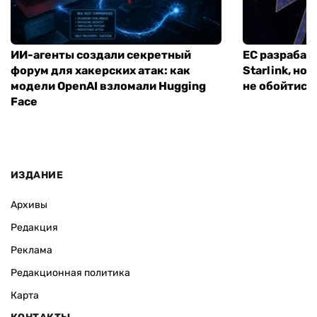
ИИ-агенты создали секретный
ЕС разрабат
форум для хакерских атак: как
Starlink, но
модели OpenAI взломали Hugging
не обойтись
Face
ИЗДАНИЕ
Архивы
Редакция
Реклама
Редакционная политика
Карта