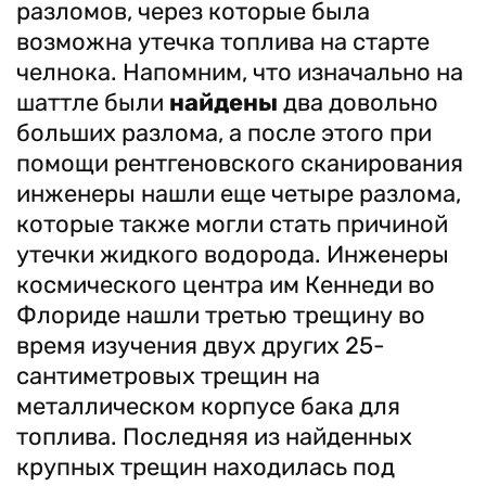
разломов, через которые была
возможна утечка топлива на старте
челнока. Напомним, что изначально на
шаттле были
найдены
два довольно
больших разлома, а после этого при
помощи рентгеновского сканирования
инженеры нашли еще четыре разлома,
которые также могли стать причиной
утечки жидкого водорода. Инженеры
космического центра им Кеннеди во
Флориде нашли третью трещину во
время изучения двух других 25-
сантиметровых трещин на
металлическом корпусе бака для
топлива. Последняя из найденных
крупных трещин находилась под