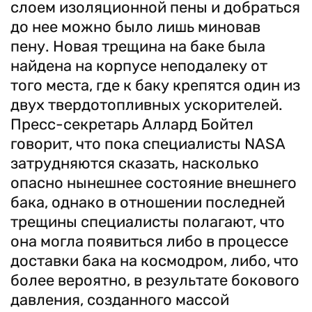
слоем изоляционной пены и добраться
до нее можно было лишь миновав
пену. Новая трещина на баке была
найдена на корпусе неподалеку от
того места, где к баку крепятся один из
двух твердотопливных ускорителей.
Пресс-секретарь Аллард Бойтел
говорит, что пока специалисты NASA
затрудняются сказать, насколько
опасно нынешнее состояние внешнего
бака, однако в отношении последней
трещины специалисты полагают, что
она могла появиться либо в процессе
доставки бака на космодром, либо, что
более вероятно, в результате бокового
давления, созданного массой