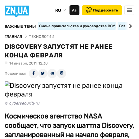
RU
Аа
Поддержать
Смена правительства и руководства ВСУ
Вступление
ВАЖНЫЕ ТЕМЫ
ГЛАВНАЯ
ТЕХНОЛОГИИ
DISCOVERY ЗАПУСТЯТ НЕ РАНЕЕ
КОНЦА ФЕВРАЛЯ
14 января, 2011, 12:30
Поделиться
© cybersecurity.ru
Космическое агентство NASA
сообщает, что запуск шаттла Discovery,
запланированный на начало февраля,