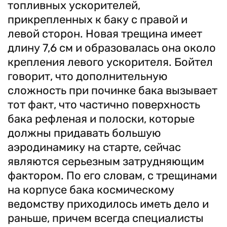
топливных ускорителей,
прикрепленных к баку с правой и
левой сторон. Новая трещина имеет
длину 7,6 см и образовалась она около
крепления левого ускорителя. Бойтел
говорит, что дополнительную
сложность при починке бака вызывает
тот факт, что частично поверхность
бака рефленая и полоски, которые
должны придавать большую
аэродинамику на старте, сейчас
являются серьезным затрудняющим
фактором. По его словам, с трещинами
на корпусе бака космическому
ведомству приходилось иметь дело и
раньше, причем всегда специалисты