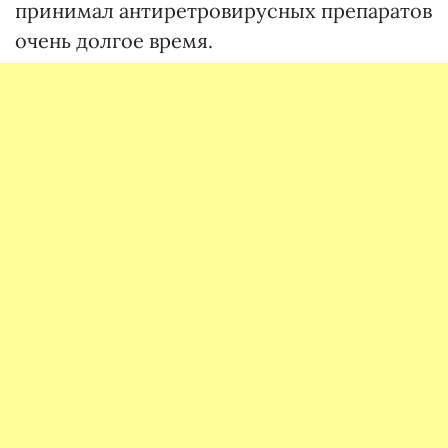
принимал антиретровирусных препаратов
очень долгое время.