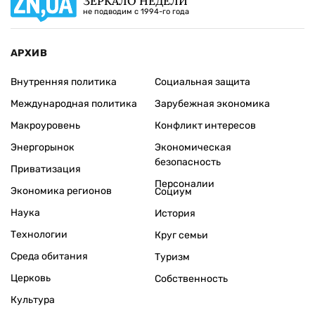
ЗЕРКАЛО НЕДЕЛИ
не подводим с 1994-го года
АРХИВ
Внутренняя политика
Социальная защита
Международная политика
Зарубежная экономика
Макроуровень
Конфликт интересов
Энергорынок
Экономическая
безопасность
Приватизация
Персоналии
Экономика регионов
Социум
Наука
История
Технологии
Круг семьи
Среда обитания
Туризм
Церковь
Собственность
Культура