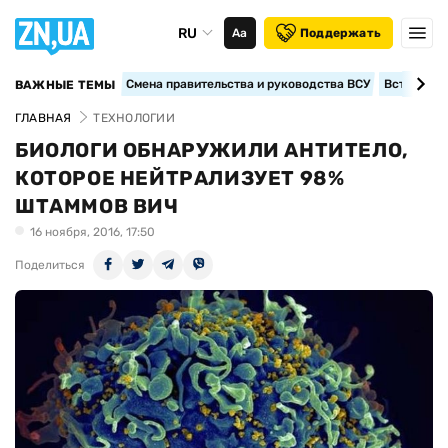
RU
Аа
Поддержать
Смена правительства и руководства ВСУ
Вступление
ВАЖНЫЕ ТЕМЫ
ГЛАВНАЯ
ТЕХНОЛОГИИ
БИОЛОГИ ОБНАРУЖИЛИ АНТИТЕЛО,
КОТОРОЕ НЕЙТРАЛИЗУЕТ 98%
ШТАММОВ ВИЧ
16 ноября, 2016, 17:50
Поделиться