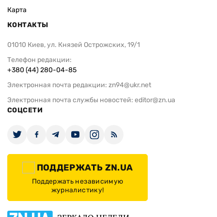
Карта
КОНТАКТЫ
01010 Киев, ул. Князей Острожских, 19/1
Телефон редакции:
+380 (44) 280-04-85
Электронная почта редакции:
zn94@ukr.net
Электронная почта службы новостей:
editor@zn.ua
СОЦСЕТИ
ПОДДЕРЖАТЬ ZN.UA
Поддержать независимую
журналистику!