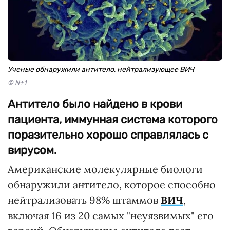
Ученые обнаружили антитело, нейтрализующее ВИЧ
© N+1
Антитело было найдено в крови
пациента, иммунная система которого
поразительно хорошо справлялась с
вирусом.
Американские молекулярные биологи
обнаружили антитело, которое способно
нейтрализовать 98% штаммов
ВИЧ
,
включая 16 из 20 самых "неуязвимых" его