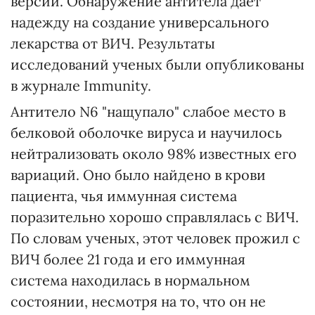
версий. Обнаружение антитела дает
надежду на создание универсального
лекарства от ВИЧ. Результаты
исследований ученых были опубликованы
в журнале Immunity.
Антитело N6 "нащупало" слабое место в
белковой оболочке вируса и научилось
нейтрализовать около 98% известных его
вариаций. Оно было найдено в крови
пациента, чья иммунная система
поразительно хорошо справлялась с ВИЧ.
По словам ученых, этот человек прожил с
ВИЧ более 21 года и его иммунная
система находилась в нормальном
состоянии, несмотря на то, что он не