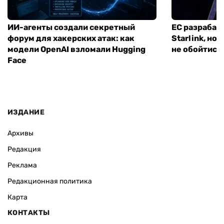
ИИ-агенты создали секретный
ЕС разрабат
форум для хакерских атак: как
Starlink, но
модели OpenAI взломали Hugging
не обойтись
Face
ИЗДАНИЕ
Архивы
Редакция
Реклама
Редакционная политика
Карта
КОНТАКТЫ