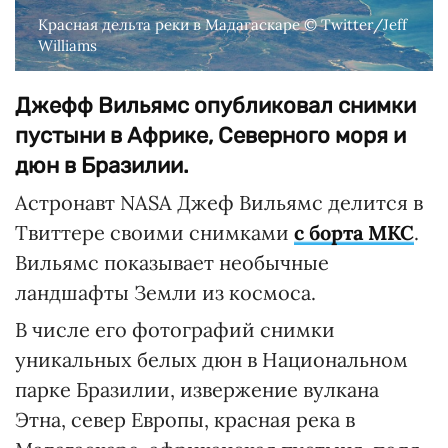
Красная дельта реки в Мадагаскаре © Twitter/Jeff
Williams
Джефф Вильямс опубликовал снимки
пустыни в Африке, Северного моря и
дюн в Бразилии.
Астронавт NASA Джеф Вильямс делится в
Твиттере своими снимками
с борта МКС
.
Вильямс показывает необычные
ландшафты Земли из космоса.
В числе его фотографий снимки
уникальных белых дюн в Национальном
парке Бразилии, извержение вулкана
Этна, север Европы, красная река в