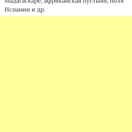
Мадагаскаре, африканская пустыня, поля
Испании и др.