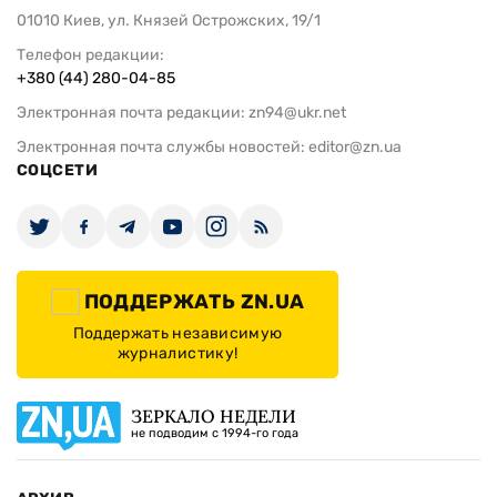
01010 Киев, ул. Князей Острожских, 19/1
Телефон редакции:
+380 (44) 280-04-85
Электронная почта редакции:
zn94@ukr.net
Электронная почта службы новостей:
editor@zn.ua
СОЦСЕТИ
ПОДДЕРЖАТЬ ZN.UA
Поддержать независимую
журналистику!
ЗЕРКАЛО НЕДЕЛИ
не подводим с 1994-го года