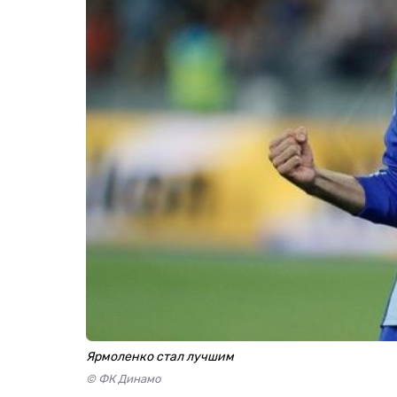
Ярмоленко стал лучшим
© ФК Динамо