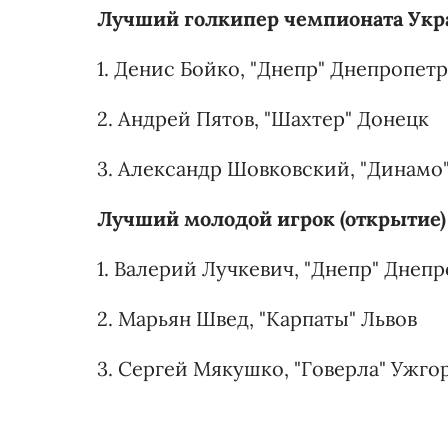
Лучший голкипер чемпионата Укра
1. Денис Бойко, "Днепр" Днепропет
2. Андрей Пятов, "Шахтер" Донецк
3. Александр Шовковский, "Динамо
Лучший молодой игрок (открытие)
1. Валерий Лучкевич, "Днепр" Днеп
2. Марьян Швед, "Карпаты" Львов
3. Сергей Мякушко, "Говерла" Ужго