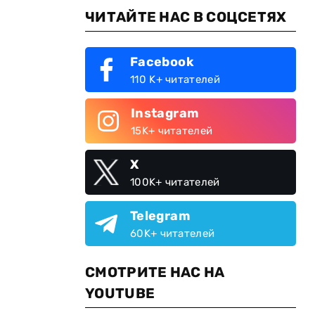
ЧИТАЙТЕ НАС В СОЦСЕТЯХ
Facebook
110 K+ читателей
Instagram
15K+ читателей
X
100K+ читателей
Telegram
60K+ читателей
СМОТРИТЕ НАС НА
YOUTUBE