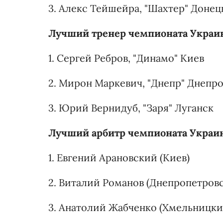
3. Алекс Тейшейра, "Шахтер" Донец
Лучший тренер чемпионата Украин
1. Сергей Ребров, "Динамо" Киев
2. Мирон Маркевич, "Днепр" Днепр
3. Юрий Вернидуб, "Заря" Луганск
Лучший арбитр чемпионата Украин
1. Евгений Арановский (Киев)
2. Виталий Романов (Днепропетровс
3. Анатолий Жабченко (Хмельницки