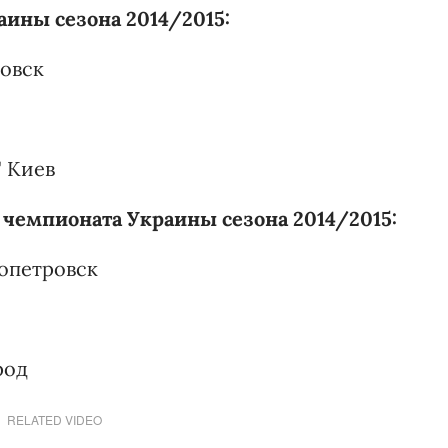
ины сезона 2014/2015:
ровск
" Киев
 чемпионата Украины сезона 2014/2015:
ропетровск
род
RELATED VIDEO