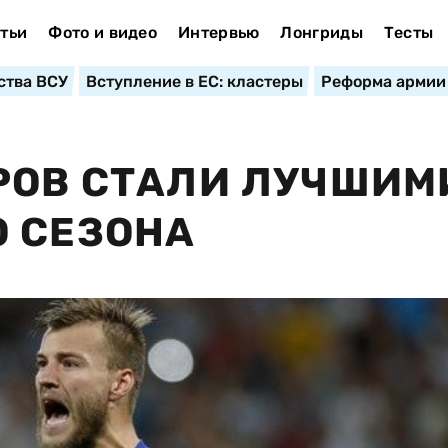
тьи
Фото и видео
Интервью
Лонгриды
Тесты
ства ВСУ
Вступление в ЕС: кластеры
Реформа армии
РОВ СТАЛИ ЛУЧШИМ
 СЕЗОНА