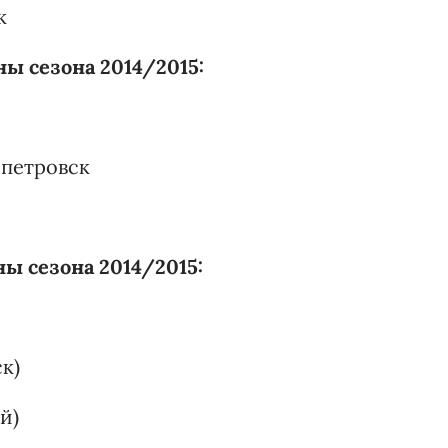
к
ы сезона 2014/2015:
опетровск
ы сезона 2014/2015:
к)
й)