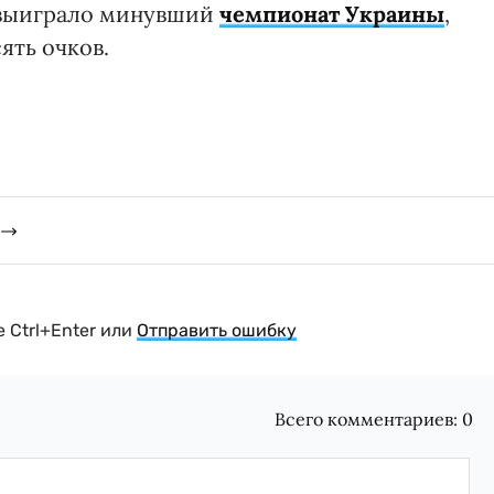
 выиграло минувший
чемпионат Украины
,
ять очков.
 Ctrl+Enter или
Отправить ошибку
Всего комментариев:
0