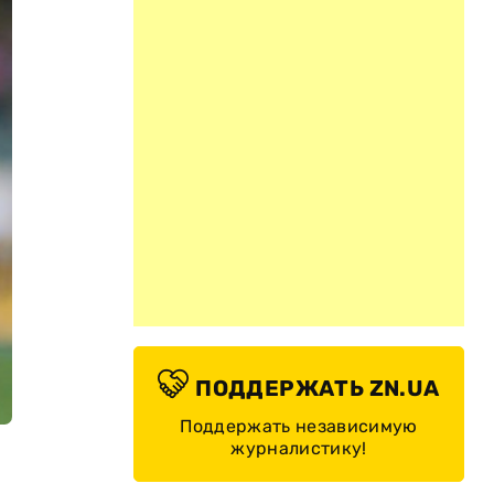
ПОДДЕРЖАТЬ ZN.UA
Поддержать независимую
журналистику!