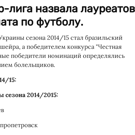
-лига назвала лауреатов
ата по футболу.
краины сезона 2014/15 стал бразильский
йшейра, а победителем конкурса "Честная
альные победители номинаций определялись
нием болельщиков.
4/15:
 сезона 2014/2015:
ев
епропетровск