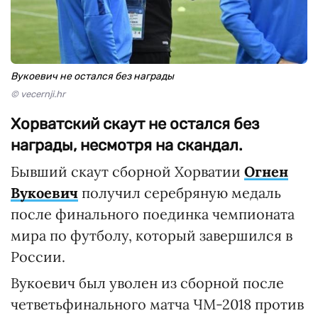
Вукоевич не остался без награды
© vecernji.hr
Хорватский скаут не остался без
награды, несмотря на скандал.
Бывший скаут сборной Хорватии
Огнен
Вукоевич
получил серебряную медаль
после финального поединка чемпионата
мира по футболу, который завершился в
России.
Вукоевич был уволен из сборной после
четветьфинального матча ЧМ-2018 против